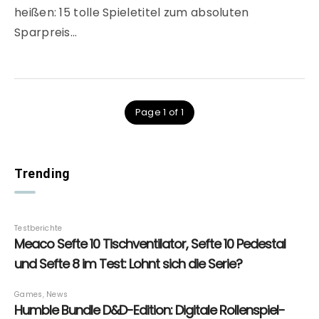
heißen: 15 tolle Spieletitel zum absoluten
Sparpreis…
Page 1 of 1
Trending