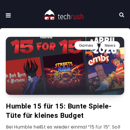
Games
News
Humble 15 für 15: Bunte Spiele-
Tüte für kleines Budget
Bei Humble heißt es wieder einmal “15 für 15”. Soll