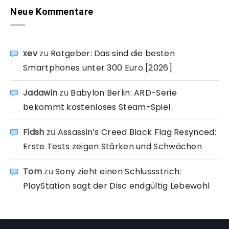
Neue Kommentare
xev
zu
Ratgeber: Das sind die besten
Smartphones unter 300 Euro [2026]
Jadawin
zu
Babylon Berlin: ARD-Serie
bekommt kostenloses Steam-Spiel
Fidsh
zu
Assassin’s Creed Black Flag Resynced:
Erste Tests zeigen Stärken und Schwächen
Tom
zu
Sony zieht einen Schlussstrich:
PlayStation sagt der Disc endgültig Lebewohl