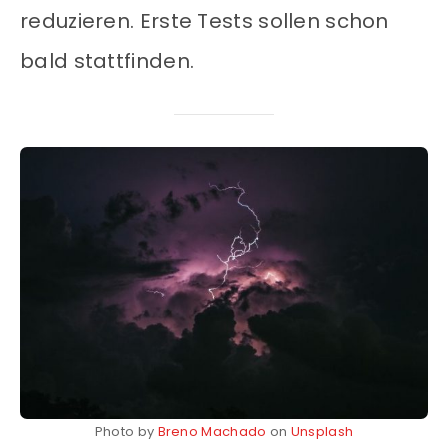
reduzieren. Erste Tests sollen schon
bald stattfinden.
Photo by
Breno Machado
on
Unsplash