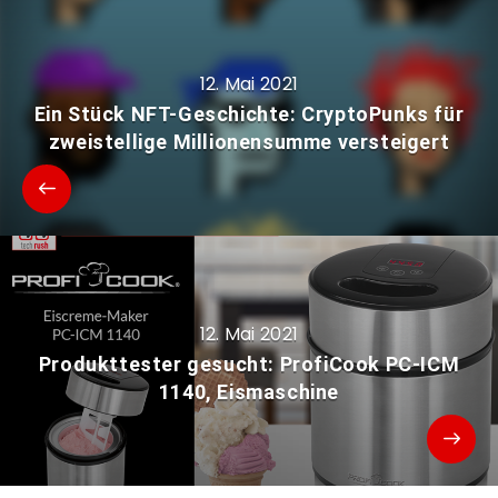
12. Mai 2021
Ein Stück NFT-Geschichte: CryptoPunks für
zweistellige Millionensumme versteigert
12. Mai 2021
Produkttester gesucht: ProfiCook PC-ICM
1140, Eismaschine