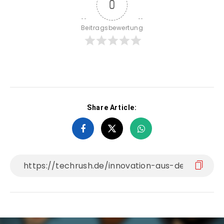
0
Beitragsbewertung
Share Article: