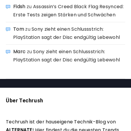
Fidsh
zu
Assassin’s Creed Black Flag Resynced:
Erste Tests zeigen Stärken und Schwächen
Tom
zu
Sony zieht einen Schlussstrich:
PlayStation sagt der Disc endgültig Lebewohl
Marc
zu
Sony zieht einen Schlussstrich:
PlayStation sagt der Disc endgültig Lebewohl
Über Techrush
Techrush ist der hauseigene Technik-Blog von
ALTERNATE
!
Hier findest du die neuesten Trends