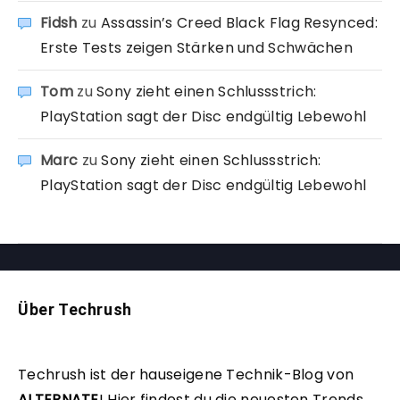
Fidsh
zu
Assassin’s Creed Black Flag Resynced:
Erste Tests zeigen Stärken und Schwächen
Tom
zu
Sony zieht einen Schlussstrich:
PlayStation sagt der Disc endgültig Lebewohl
Marc
zu
Sony zieht einen Schlussstrich:
PlayStation sagt der Disc endgültig Lebewohl
Über Techrush
Techrush ist der hauseigene Technik-Blog von
ALTERNATE
!
Hier findest du die neuesten Trends