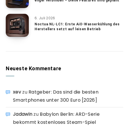
enger verbinden – Diese Features sind geplant
6. Juli 2026
Noctua NL-LC1: Erste AiO-Wasserkühlung des
Herstellers setzt auf leisen Betrieb
Neueste Kommentare
xev
zu
Ratgeber: Das sind die besten
Smartphones unter 300 Euro [2026]
Jadawin
zu
Babylon Berlin: ARD-Serie
bekommt kostenloses Steam-Spiel