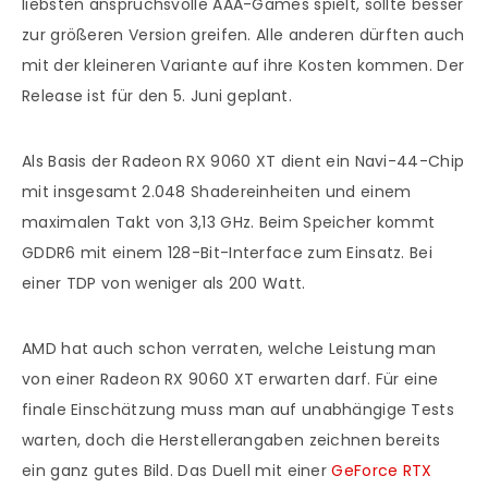
liebsten anspruchsvolle AAA-Games spielt, sollte besser
zur größeren Version greifen. Alle anderen dürften auch
mit der kleineren Variante auf ihre Kosten kommen. Der
Release ist für den 5. Juni geplant.
Als Basis der Radeon RX 9060 XT dient ein Navi-44-Chip
mit insgesamt 2.048 Shadereinheiten und einem
maximalen Takt von 3,13 GHz. Beim Speicher kommt
GDDR6 mit einem 128-Bit-Interface zum Einsatz. Bei
einer TDP von weniger als 200 Watt.
AMD hat auch schon verraten, welche Leistung man
von einer Radeon RX 9060 XT erwarten darf. Für eine
finale Einschätzung muss man auf unabhängige Tests
warten, doch die Herstellerangaben zeichnen bereits
ein ganz gutes Bild. Das Duell mit einer
GeForce RTX