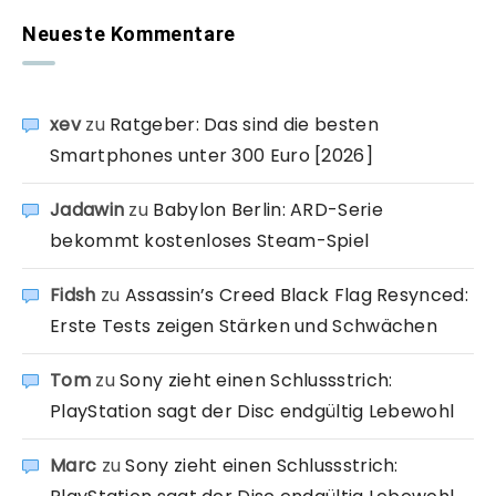
Neueste Kommentare
xev
zu
Ratgeber: Das sind die besten
Smartphones unter 300 Euro [2026]
Jadawin
zu
Babylon Berlin: ARD-Serie
bekommt kostenloses Steam-Spiel
Fidsh
zu
Assassin’s Creed Black Flag Resynced:
Erste Tests zeigen Stärken und Schwächen
Tom
zu
Sony zieht einen Schlussstrich:
PlayStation sagt der Disc endgültig Lebewohl
Marc
zu
Sony zieht einen Schlussstrich: