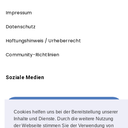
Impressum
Datenschutz
Haftungshinweis / Urheberrecht
Community-Richtlinien
Soziale Medien
Facebook
FOLLOW ME!
Cookies helfen uns bei der Bereitstellung unserer
Inhalte und Dienste. Durch die weitere Nutzung
Instagram
der Webseite stimmen Sie der Verwendung von