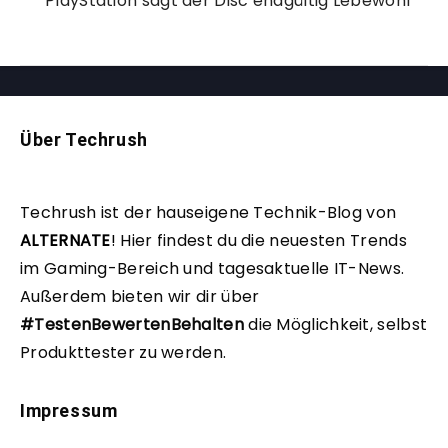
PlayStation sagt der Disc endgültig Lebewohl
Über Techrush
Techrush ist der hauseigene Technik-Blog von
ALTERNATE
!
Hier findest du die neuesten Trends
im Gaming-Bereich und tagesaktuelle IT-News.
Außerdem bieten wir dir über
#TestenBewertenBehalten
die Möglichkeit, selbst
Produkttester zu werden.
Impressum