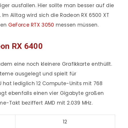
iger ausfallen. Hier sollte man besser auf die
 Im Alltag wird sich die Radeon RX 6500 XT
rten
GeForce RTX 3050
messen müssen.
on RX 6400
em eine noch kleinere Grafikkarte enthüllt.
steme ausgelegt und spielt für
U hat lediglich 12 Compute-Units mit 768
ngt ebenfalls einen vier Gigabyte großen
-Takt beziffert AMD mit 2.039 MHz.
12