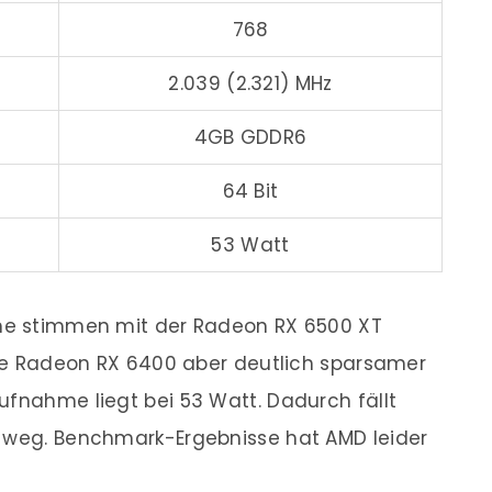
768
2.039 (2.321) MHz
4GB GDDR6
64 Bit
53 Watt
che stimmen mit der Radeon RX 6500 XT
 die Radeon RX 6400 aber deutlich sparsamer
ufnahme liegt bei 53 Watt. Dadurch fällt
m weg. Benchmark-Ergebnisse hat AMD leider