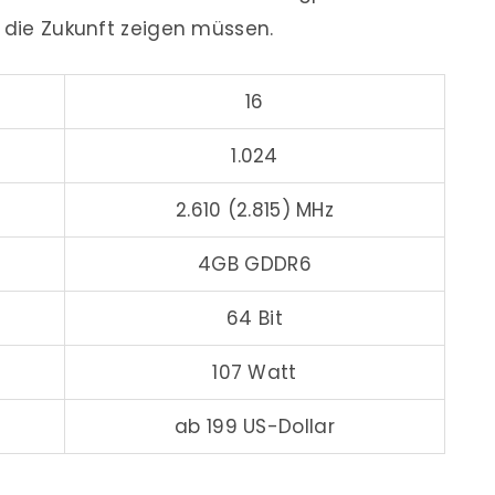
d die Zukunft zeigen müssen.
16
1.024
2.610 (2.815) MHz
4GB GDDR6
64 Bit
107 Watt
ab 199 US-Dollar