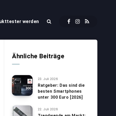
ukttester werden
Ähnliche Beiträge
23. Juli 2026
Ratgeber: Das sind die
besten Smartphones
unter 300 Euro [2026]
22. Juli 2026
Trendwende am Markt: