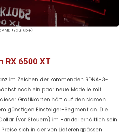
d: AMD (YouTube)
n RX 6500 XT
 ganz im Zeichen der kommenden RDNA-3-
zunächst noch ein paar neue Modelle mit
 dieser Grafikkarten hört auf den Namen
em günstigen Einsteiger-Segment an. Die
Dollar (vor Steuern) im Handel erhältlich sein
 Preise sich in der von Lieferengpässen