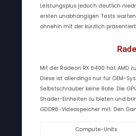
Leistungsplus jedoch deutlich niedr
ersten unabhängigen Tests warten.
ohnehin mit der kürzlich präsentie
Rade
Mit der Radeon RX 6400 hat AMD zud
Diese ist allerdings nur für OEM-Sy
Selbstschrauber keine Rolle. Die GP
Shader-Einheiten zu bieten und bri
GDDR6-Videospeicher mit. Den Game
Compute-Units