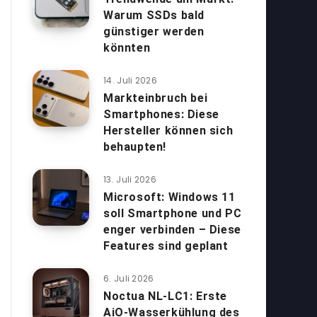
Warum SSDs bald
günstiger werden
könnten
14. Juli 2026
Markteinbruch bei
Smartphones: Diese
Hersteller können sich
behaupten!
13. Juli 2026
Microsoft: Windows 11
soll Smartphone und PC
enger verbinden – Diese
Features sind geplant
6. Juli 2026
Noctua NL-LC1: Erste
AiO-Wasserkühlung des