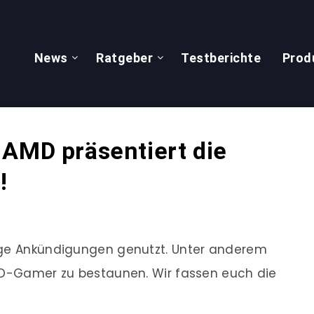
News
Ratgeber
Testberichte
Prod
 AMD präsentiert die
!
ige Ankündigungen genutzt. Unter anderem
-HD-Gamer zu bestaunen. Wir fassen euch die