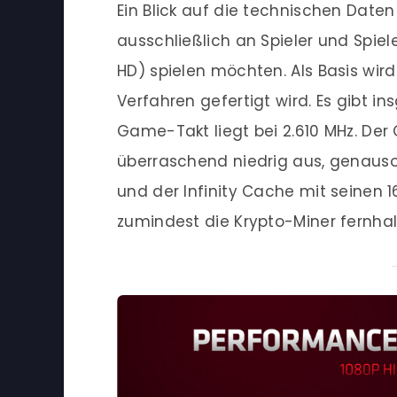
Ein Blick auf die technischen Daten
ausschließlich an Spieler und Spiel
HD) spielen möchten. Als Basis wir
Verfahren gefertigt wird. Es gibt i
Game-Takt liegt bei 2.610 MHz. Der
überraschend niedrig aus, genauso 
und der Infinity Cache mit seinen 1
zumindest die Krypto-Miner fernhal