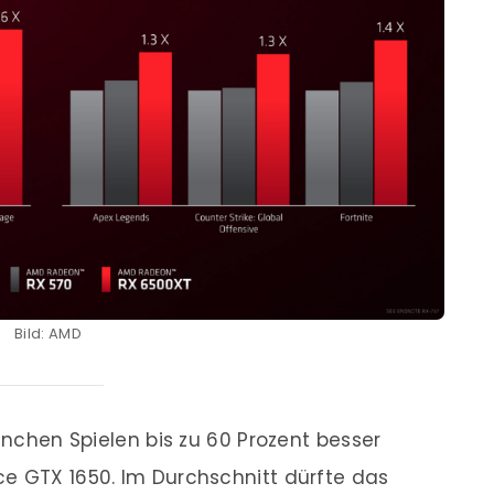
Bild: AMD
manchen Spielen bis zu 60 Prozent besser
e GTX 1650. Im Durchschnitt dürfte das