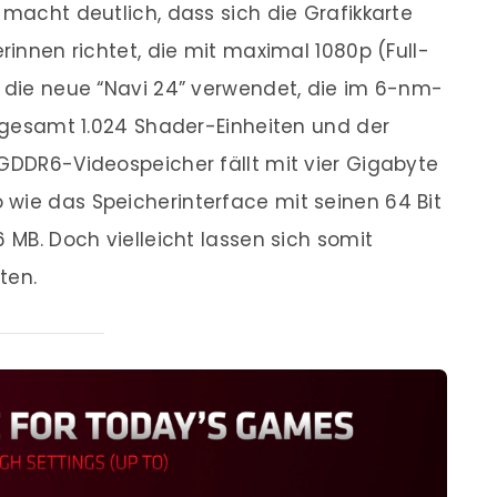
 macht deutlich, dass sich die Grafikkarte
erinnen richtet, die mit maximal 1080p (Full-
d die neue “Navi 24” verwendet, die im 6-nm-
nsgesamt 1.024 Shader-Einheiten und der
 GDDR6-Videospeicher fällt mit vier Gigabyte
wie das Speicherinterface mit seinen 64 Bit
6 MB. Doch vielleicht lassen sich somit
ten.