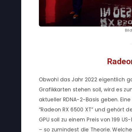
Bil
Radeo
Obwohl das Jahr 2022 eigentlich
Grafikkarten stehen soll, wird es 
aktueller RDNA-2-Basis geben. Eine
“Radeon RX 6500 XT” und gehört d
GPU soll zu einem Preis von 199 US-
– so zumindest die Theorie. Welche