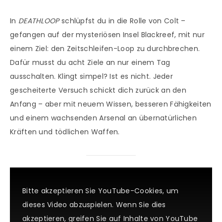
In
DEATHLOOP
schlüpfst du in die Rolle von Colt –
gefangen auf der mysteriösen Insel Blackreef, mit nur
einem Ziel: den Zeitschleifen-Loop zu durchbrechen.
Dafür musst du acht Ziele an nur einem Tag
ausschalten. Klingt simpel? Ist es nicht. Jeder
gescheiterte Versuch schickt dich zurück an den
Anfang – aber mit neuem Wissen, besseren Fähigkeiten
und einem wachsenden Arsenal an übernatürlichen
Kräften und tödlichen Waffen.
Bitte akzeptieren Sie YouTube-Cookies, um
dieses Video abzuspielen. Wenn Sie dies
akzeptieren, greifen Sie auf Inhalte von YouTube