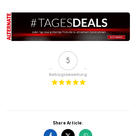
5
Beitragsbewertung
Share Article: