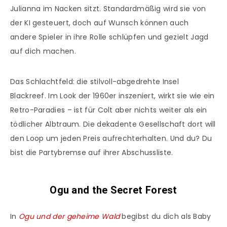
Julianna im Nacken sitzt. Standardmäßig wird sie von
der KI gesteuert, doch auf Wunsch können auch
andere Spieler in ihre Rolle schlüpfen und gezielt Jagd
auf dich machen.
Das Schlachtfeld: die stilvoll-abgedrehte Insel
Blackreef. Im Look der 1960er inszeniert, wirkt sie wie ein
Retro-Paradies – ist für Colt aber nichts weiter als ein
tödlicher Albtraum. Die dekadente Gesellschaft dort will
den Loop um jeden Preis aufrechterhalten. Und du? Du
bist die Partybremse auf ihrer Abschussliste.
Ogu and the Secret Forest
In
Ogu und der geheime Wald
begibst du dich als Baby