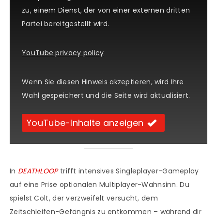
zu, einem Dienst, der von einer externen dritten
Partei bereitgestellt wird.
YouTube privacy policy
Wenn Sie diesen Hinweis akzeptieren, wird Ihre
Wahl gespeichert und die Seite wird aktualisiert.
YouTube-Inhalte anzeigen
In
DEATHLOOP
trifft intensives Singleplayer-Gameplay
auf eine Prise optionalen Multiplayer-Wahnsinn. Du
spielst Colt, der verzweifelt versucht, dem
Zeitschleifen-Gefängnis zu entkommen – während dir