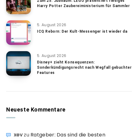
Zum 25. Jubiläum: LEGO präsentiert riesiges
Harry Potter Zaubereiministerium für Sammler
5. August 2026
ICQ Reborn: Der Kult-Messenger ist wieder da
5. August 2026
Disney+ zieht Konsequenzen:
Sonderkündigungsrecht nach Wegfall gebuchter
Features
Neueste Kommentare
xev
zu
Ratgeber: Das sind die besten