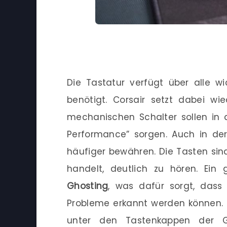
Die Tastatur verfügt über alle w
benötigt. Corsair setzt dabei w
mechanischen Schalter sollen in d
Performance” sorgen. Auch in der
häufiger bewähren. Die Tasten si
handelt, deutlich zu hören. Ein
Ghosting
, was dafür sorgt, dass
Probleme erkannt werden können. D
unter den Tastenkappen der G