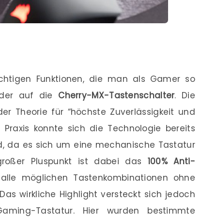
ichtigen Funktionen, die man als Gamer so
ieder auf die
Cherry-MX-Tastenschalter
. Die
er Theorie für “höchste Zuverlässigkeit und
 Praxis konnte sich die Technologie bereits
nd, da es sich um eine mechanische Tastatur
 großer Pluspunkt ist dabei das
100% Anti-
 alle möglichen Tastenkombinationen ohne
as wirkliche Highlight versteckt sich jedoch
aming-Tastatur. Hier wurden bestimmte