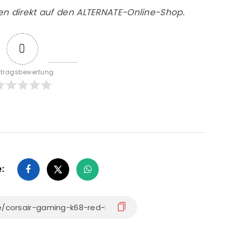
en direkt auf den ALTERNATE-Online-Shop.
0
itragsbewertung
e: