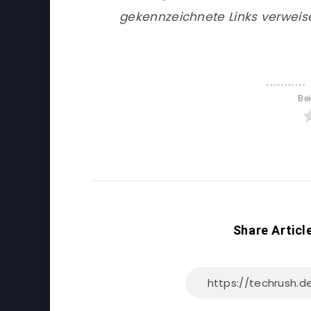
gekennzeichnete Links verweis
Be
Share Articl