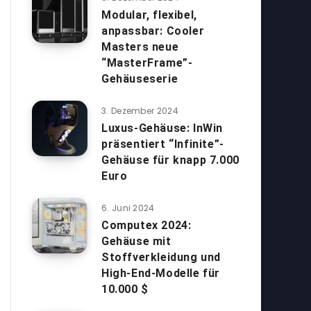
Modular, flexibel,
anpassbar: Cooler
Masters neue
“MasterFrame”-
Gehäuseserie
3. Dezember 2024
Luxus-Gehäuse: InWin
präsentiert “Infinite”-
Gehäuse für knapp 7.000
Euro
6. Juni 2024
Computex 2024:
Gehäuse mit
Stoffverkleidung und
High-End-Modelle für
10.000 $