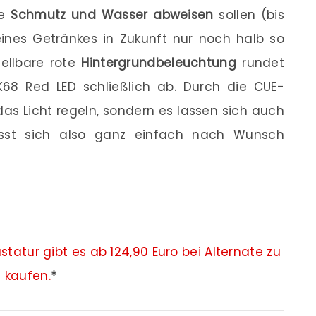
he
Schmutz und Wasser abweisen
sollen (bis
eines Getränkes in Zukunft nur noch halb so
tellbare rote
Hintergrundbeleuchtung
rundet
68 Red LED schließlich ab. Durch die CUE-
das Licht regeln, sondern es lassen sich auch
lässt sich also ganz einfach nach Wunsch
tatur gibt es ab 124,90 Euro bei Alternate zu
kaufen.
*