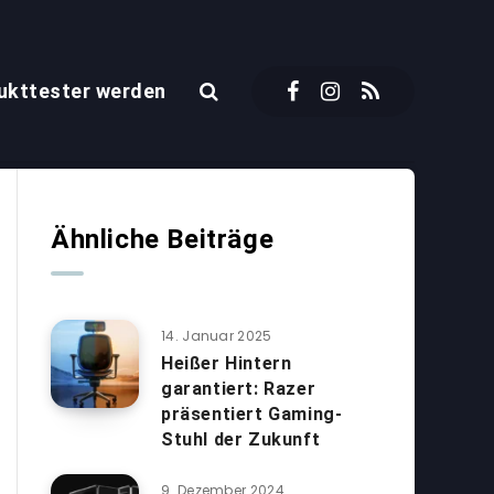
ukttester werden
Ähnliche Beiträge
14. Januar 2025
Heißer Hintern
garantiert: Razer
präsentiert Gaming-
Stuhl der Zukunft
9. Dezember 2024