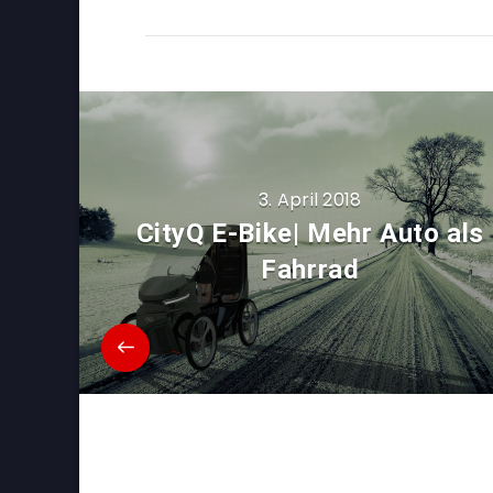
3. April 2018
CityQ E-Bike| Mehr Auto als
Fahrrad