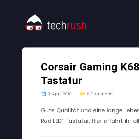
Corsair Gaming K68
Tastatur
3. April 2018
0
Comments
Gute Qualität und eine lange Lebe
Red LED” Tastatur. Hier erfahrt ihr a