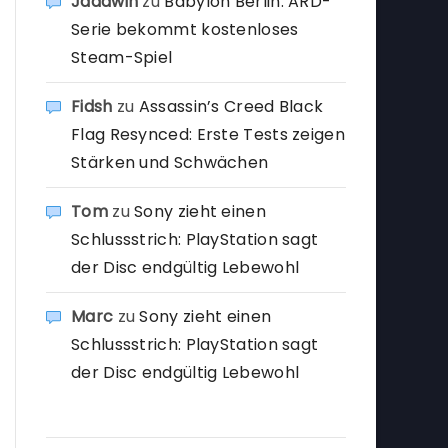
Jadawin
zu
Babylon Berlin: ARD-
Serie bekommt kostenloses
Steam-Spiel
Fidsh
zu
Assassin’s Creed Black
Flag Resynced: Erste Tests zeigen
Stärken und Schwächen
Tom
zu
Sony zieht einen
Schlussstrich: PlayStation sagt
der Disc endgültig Lebewohl
Marc
zu
Sony zieht einen
Schlussstrich: PlayStation sagt
der Disc endgültig Lebewohl