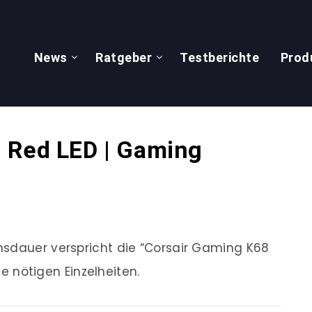
News
Ratgeber
Testberichte
Prod
 Red LED | Gaming
nsdauer verspricht die “Corsair Gaming K68
lle nötigen Einzelheiten.