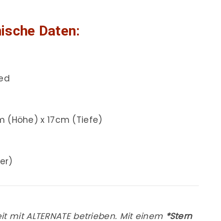
ische Daten:
Red
m (Höhe) x 17cm (Tiefe)
er)
it mit ALTERNATE betrieben. Mit einem
*Stern