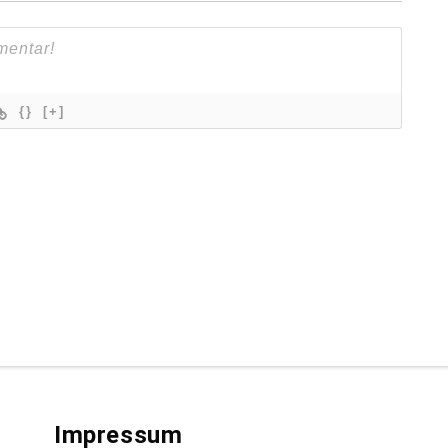
{}
[+]
Impressum