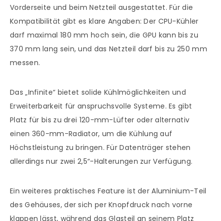
Vorderseite und beim Netzteil ausgestattet. Für die
Kompatibilität gibt es klare Angaben: Der CPU-Kühler
darf maximal 180 mm hoch sein, die GPU kann bis zu
370 mm lang sein, und das Netzteil darf bis zu 250 mm
messen.
Das „Infinite“ bietet solide Kühlmöglichkeiten und
Erweiterbarkeit für anspruchsvolle Systeme. Es gibt
Platz für bis zu drei 120-mm-Lüfter oder alternativ
einen 360-mm-Radiator, um die Kühlung auf
Höchstleistung zu bringen. Für Datenträger stehen
allerdings nur zwei 2,5“-Halterungen zur Verfügung.
Ein weiteres praktisches Feature ist der Aluminium-Teil
des Gehäuses, der sich per Knopfdruck nach vorne
klappen lässt, während das Glasteil an seinem Platz