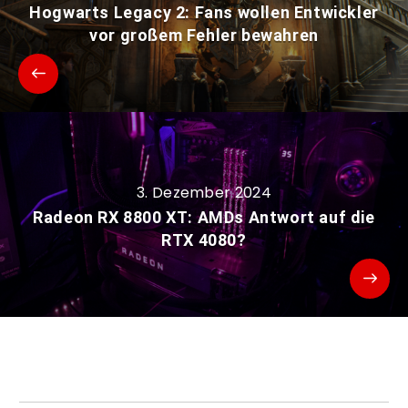
Hogwarts Legacy 2: Fans wollen Entwickler
vor großem Fehler bewahren
3. Dezember 2024
Radeon RX 8800 XT: AMDs Antwort auf die
RTX 4080?