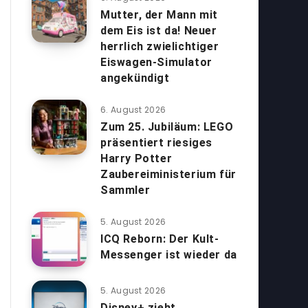
Mutter, der Mann mit
dem Eis ist da! Neuer
herrlich zwielichtiger
Eiswagen-Simulator
angekündigt
6. August 2026
Zum 25. Jubiläum: LEGO
präsentiert riesiges
Harry Potter
Zaubereiministerium für
Sammler
5. August 2026
ICQ Reborn: Der Kult-
Messenger ist wieder da
5. August 2026
Disney+ zieht