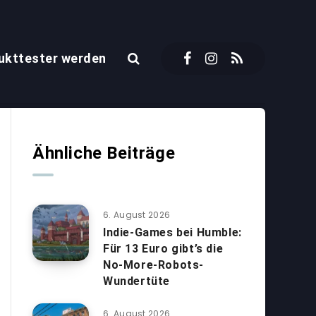
ukttester werden
Ähnliche Beiträge
6. August 2026
Indie-Games bei Humble:
Für 13 Euro gibt’s die
No-More-Robots-
Wundertüte
6. August 2026