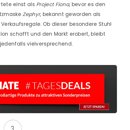
tete einst als
Project Fiona
, bevor es den
utzmaske
Zephyr
, bekannt geworden als
e Verkaufsregale. Ob dieser besondere Stuhl
tion schafft und den Markt erobert, bleibt
edenfalls vielversprechend.
3