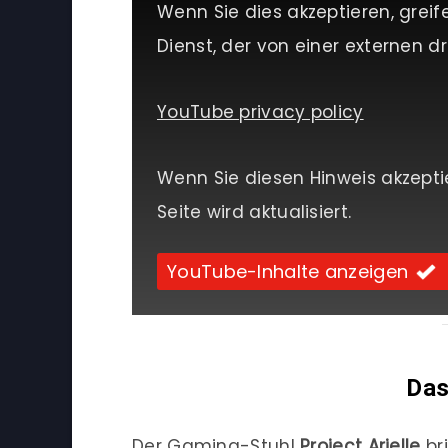
Wenn Sie dies akzeptieren, greif
Dienst, der von einer externen dri
YouTube privacy policy
Wenn Sie diesen Hinweis akzepti
Seite wird aktualisiert.
YouTube-Inhalte anzeigen
Das
Der Gaming-Stuhl
Project Arielle
bri