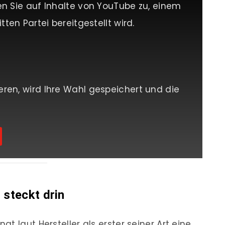
en Sie auf Inhalte von YouTube zu, einem
tten Partei bereitgestellt wird.
eren, wird Ihre Wahl gespeichert und die
 steckt drin
ngt laut Hersteller als erster seiner Art eine