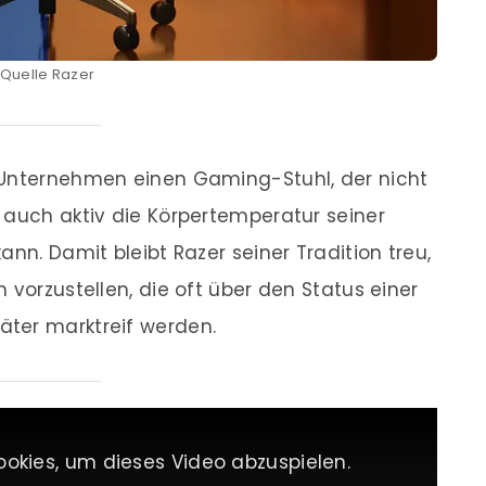
Quelle Razer
Unternehmen einen Gaming-Stuhl, der nicht
 auch aktiv die Körpertemperatur seiner
ann. Damit bleibt Razer seiner Tradition treu,
 vorzustellen, die oft über den Status einer
ter marktreif werden.
ookies, um dieses Video abzuspielen.