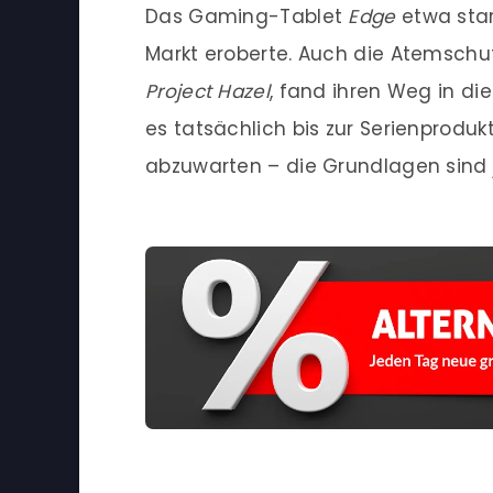
Das Gaming-Tablet
Edge
etwa star
Markt eroberte. Auch die Atemsch
Project Hazel
, fand ihren Weg in di
es tatsächlich bis zur Serienproduk
abzuwarten – die Grundlagen sind j