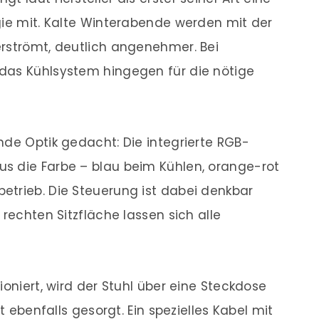
gie mit. Kalte Winterabende werden mit der
erströmt, deutlich angenehmer. Bei
das Kühlsystem hingegen für die nötige
nde Optik gedacht: Die integrierte RGB-
s die Farbe – blau beim Kühlen, orange-rot
etrieb. Die Steuerung ist dabei denkbar
 rechten Sitzfläche lassen sich alle
ioniert, wird der Stuhl über eine Steckdose
t ebenfalls gesorgt. Ein spezielles Kabel mit