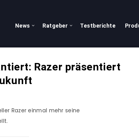
News
Ratgeber
Testberichte
Prod
ntiert: Razer präsentiert
ukunft
ller Razer einmal mehr seine
lt.