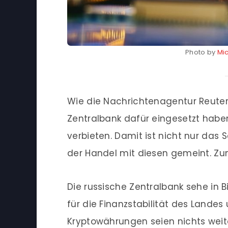
Photo by
Mic
Wie die Nachrichtenagentur Reuters 
Zentralbank dafür eingesetzt habe
verbieten. Damit ist nicht nur da
der Handel mit diesen gemeint. Zumi
Die russische Zentralbank sehe in 
für die Finanzstabilität des Landes
Kryptowährungen seien nichts weite