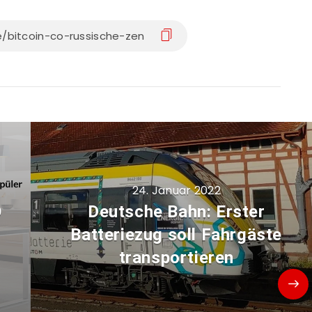
24. Januar 2022
O
Deutsche Bahn: Erster
Batteriezug soll Fahrgäste
transportieren