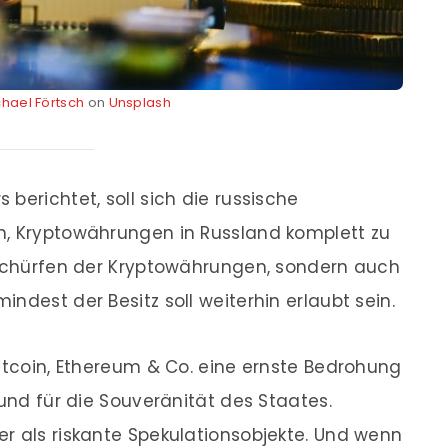
hael Förtsch
on
Unsplash
berichtet, soll sich die russische
n, Kryptowährungen in Russland komplett zu
s Schürfen der Kryptowährungen, sondern auch
ndest der Besitz soll weiterhin erlaubt sein.
Bitcoin, Ethereum & Co. eine ernste Bedrohung
 und für die Souveränität des Staates.
r als riskante Spekulationsobjekte. Und wenn