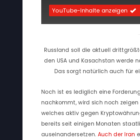
YouTube-Inhalte anzeigen
Russland soll die aktuell drittgröß
den USA und Kasachstan werde no
Das sorgt natürlich auch für 
Noch ist es lediglich eine Forderun
nachkommt, wird sich noch zeigen 
welches aktiv gegen Kryptowährunge
bereits seit einigen Monaten staat
auseinandersetzen.
Auch der Iran
e