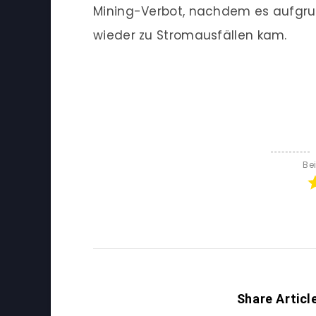
Mining-Verbot, nachdem es aufgr
wieder zu Stromausfällen kam.
Be
Share Articl