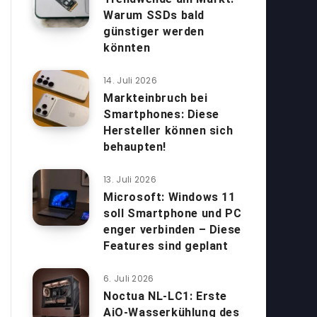
Warum SSDs bald
günstiger werden
könnten
14. Juli 2026
Markteinbruch bei
Smartphones: Diese
Hersteller können sich
behaupten!
13. Juli 2026
Microsoft: Windows 11
soll Smartphone und PC
enger verbinden – Diese
Features sind geplant
6. Juli 2026
Noctua NL-LC1: Erste
AiO-Wasserkühlung des