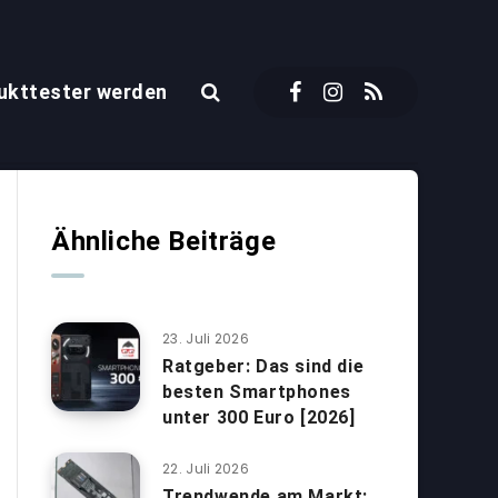
ukttester werden
Ähnliche Beiträge
23. Juli 2026
Ratgeber: Das sind die
besten Smartphones
unter 300 Euro [2026]
22. Juli 2026
Trendwende am Markt: