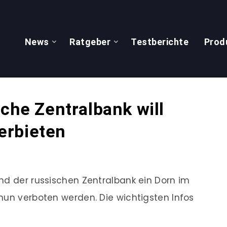
News
Ratgeber
Testberichte
Prod
sche Zentralbank will
erbieten
nd der russischen Zentralbank ein Dorn im
nun verboten werden. Die wichtigsten Infos