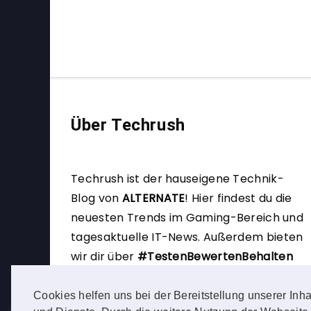
Über Techrush
Techrush ist der hauseigene Technik-
Blog von
ALTERNATE
!
Hier findest du die
neuesten Trends im Gaming-Bereich und
tagesaktuelle IT-News. Außerdem bieten
wir dir über
#TestenBewertenBehalten
die Möglichkeit, selbst Produkttester zu
werden.
Cookies helfen uns bei der Bereitstellung unserer Inha