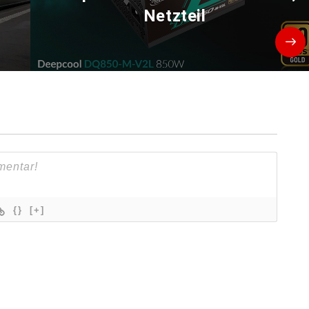
Netzteil
{}
[+]