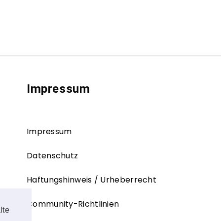
Impressum
Impressum
Datenschutz
Haftungshinweis / Urheberrecht
Community-Richtlinien
lte