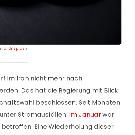
Bild:
Unsplash
f im Iran nicht mehr nach
den. Das hat die Regierung mit Blick
chaftswahl beschlossen. Seit Monaten
 unter Stromausfällen.
Im Januar
war
betroffen. Eine Wiederholung dieser