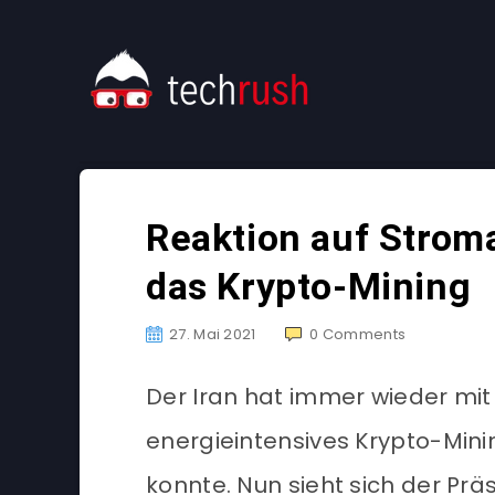
Reaktion auf Stroma
das Krypto-Mining
27. Mai 2021
0
Comments
Der Iran hat immer wieder mi
energieintensives Krypto-Minin
konnte. Nun sieht sich der Pr