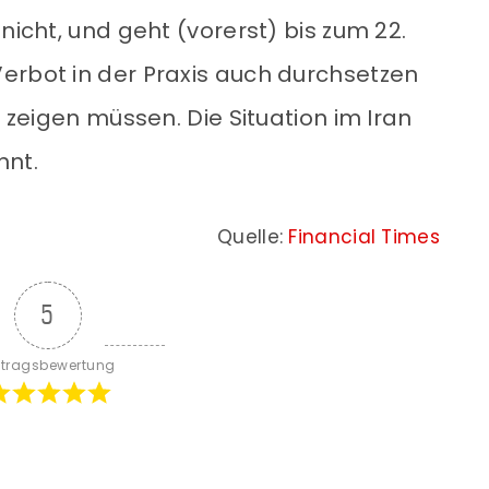
nicht, und geht (vorerst) bis zum 22.
erbot in der Praxis auch durchsetzen
h zeigen müssen. Die Situation im Iran
nnt.
Quelle:
Financial Times
5
itragsbewertung