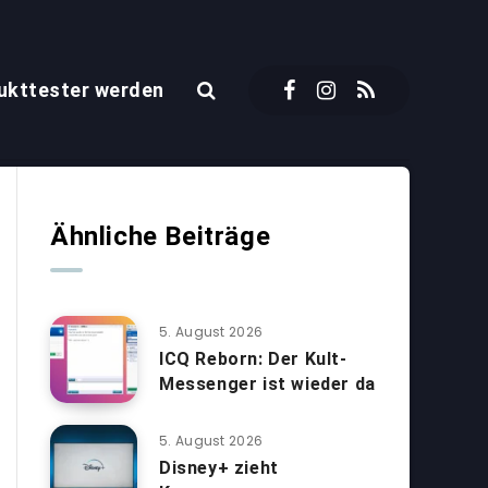
ukttester werden
Ähnliche Beiträge
5. August 2026
ICQ Reborn: Der Kult-
Messenger ist wieder da
5. August 2026
Disney+ zieht