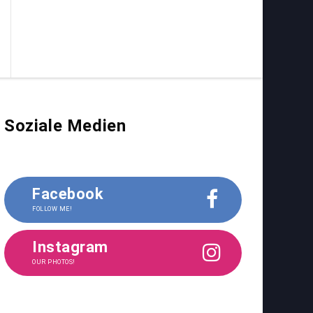
Soziale Medien
Facebook
FOLLOW ME!
Instagram
OUR PHOTOS!