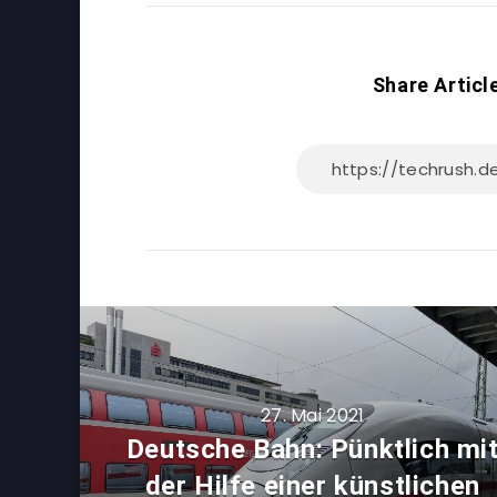
Share Articl
27. Mai 2021
Deutsche Bahn: Pünktlich mi
der Hilfe einer künstlichen