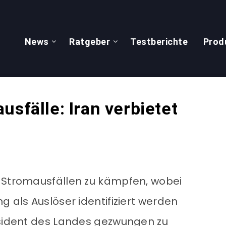
News
Ratgeber
Testberichte
Prod
usfälle: Iran verbietet
t Stromausfällen zu kämpfen, wobei
g als Auslöser identifiziert werden
äsident des Landes gezwungen zu