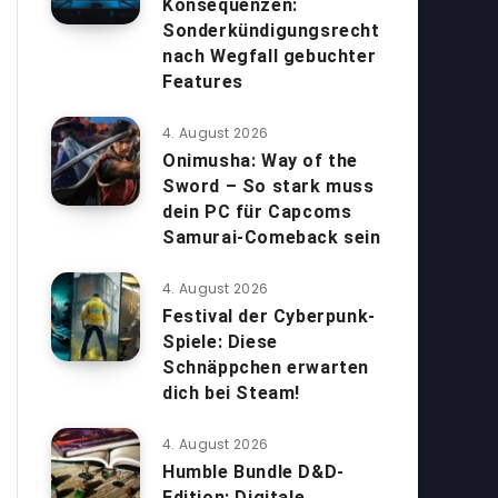
Konsequenzen:
Sonderkündigungsrecht
nach Wegfall gebuchter
Features
4. August 2026
Onimusha: Way of the
Sword – So stark muss
dein PC für Capcoms
Samurai-Comeback sein
4. August 2026
Festival der Cyberpunk-
Spiele: Diese
Schnäppchen erwarten
dich bei Steam!
4. August 2026
Humble Bundle D&D-
Edition: Digitale