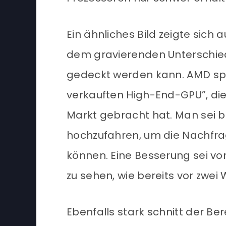
Ein ähnliches Bild zeigte sich
dem gravierenden Unterschied
gedeckt werden kann. AMD spr
verkauften High-End-GPU”, di
Markt gebracht hat. Man sei b
hochzufahren, um die Nachfra
können. Eine Besserung sei vo
zu sehen, wie bereits vor zwe
Ebenfalls stark schnitt der B