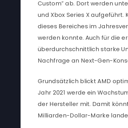
Custom” ab. Dort werden unte
und Xbox Series X aufgeführt.
dieses Bereiches im Jahresver
werden konnte. Auch für die er
überdurchschnittlich starke U
Nachfrage an Next-Gen-Konso
Grundsätzlich blickt AMD optim
Jahr 2021 werde ein Wachstum 
der Hersteller mit. Damit könn
Milliarden-Dollar-Marke lande