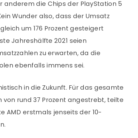
r anderem die Chips der PlayStation 5
 Kein Wunder also, dass der Umsatz
gleich um 176 Prozent gesteigert
ste Jahreshälfte 2021 seien
msatzzahlen zu erwarten, da die
len ebenfalls immens sei.
istisch in die Zukunft. Für das gesamte
von rund 37 Prozent angestrebt, teilte
te AMD erstmals jenseits der 10-
n.