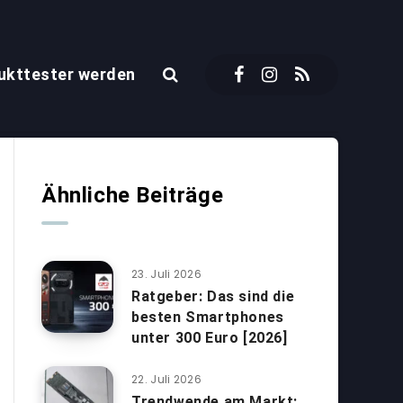
ukttester werden
Ähnliche Beiträge
23. Juli 2026
Ratgeber: Das sind die
besten Smartphones
unter 300 Euro [2026]
22. Juli 2026
Trendwende am Markt: