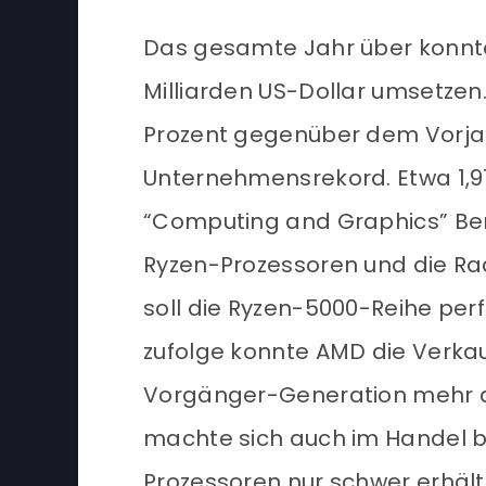
Das gesamte Jahr über konnte 
Milliarden US-Dollar umsetzen.
Prozent gegenüber dem Vorjahr
Unternehmensrekord. Etwa 1,97
“Computing and Graphics” Ber
Ryzen-Prozessoren und die Ra
soll die Ryzen-5000-Reihe pe
zufolge konnte AMD die Verkau
Vorgänger-Generation mehr a
machte sich auch im Handel b
Prozessoren nur schwer erhältl