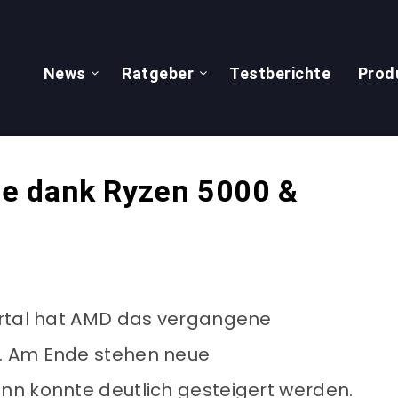
News
Ratgeber
Testberichte
Prod
e dank Ryzen 5000 &
artal hat AMD das vergangene
. Am Ende stehen neue
nn konnte deutlich gesteigert werden.