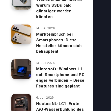
Warum SSDs bald
günstiger werden
könnten
14. Juli 2026
Markteinbruch bei
Smartphones: Diese
Hersteller können sich
behaupten!
13. Juli 2026
Microsoft: Windows 11
soll Smartphone und PC
enger verbinden – Diese
Features sind geplant
6. Juli 2026
Noctua NL-LC1: Erste
AiO-Wasserkühlung des