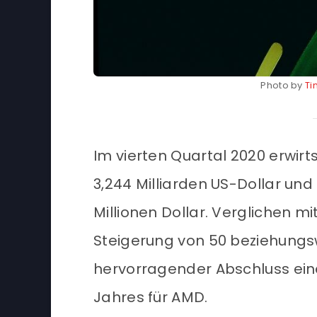
Photo by
Ti
Im vierten Quartal 2020 erwir
3,244 Milliarden US-Dollar un
Millionen Dollar. Verglichen m
Steigerung von 50 beziehungsw
hervorragender Abschluss eine
Jahres für AMD.