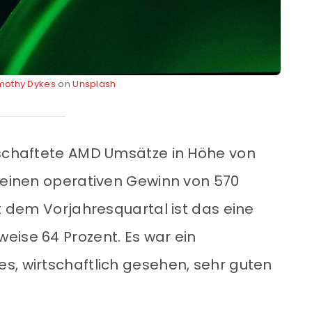
mothy Dykes
on
Unsplash
tschaftete AMD Umsätze in Höhe von
d einen operativen Gewinn von 570
it dem Vorjahresquartal ist das eine
eise 64 Prozent. Es war ein
s, wirtschaftlich gesehen, sehr guten