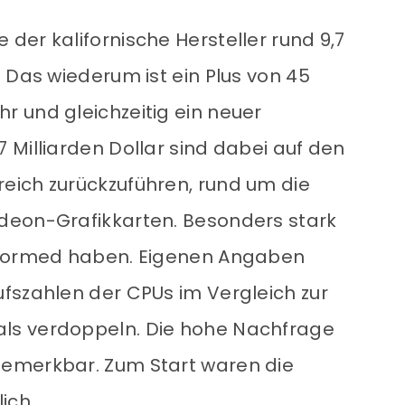
der kalifornische Hersteller rund 9,7
 Das wiederum ist ein Plus von 45
 und gleichzeitig ein neuer
 Milliarden Dollar sind dabei auf den
eich zurückzuführen, rund um die
deon-Grafikkarten. Besonders stark
rformed haben. Eigenen Angaben
fszahlen der CPUs im Vergleich zur
ls verdoppeln. Die hohe Nachfrage
emerkbar. Zum Start waren die
ich.