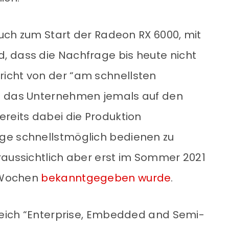
 auch zum Start der Radeon RX 6000, mit
, dass die Nachfrage bis heute nicht
icht von der “am schnellsten
e das Unternehmen jemals auf den
ereits dabei die Produktion
ge schnellstmöglich bedienen zu
raussichtlich aber erst im Sommer 2021
i Wochen
bekanntgegeben wurde
.
ereich “Enterprise, Embedded and Semi-