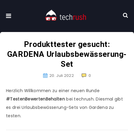
Produkttester gesucht:
GARDENA Urlaubsbewässerung-
Set
20. Juli 2022
0
Herzlich Willkommen zu einer neuen Runde
#TestenBewertenBehalten
bei techrush. Diesmal gibt
es drei Urlaubsbewässerung-Sets von Gardena zu
testen.