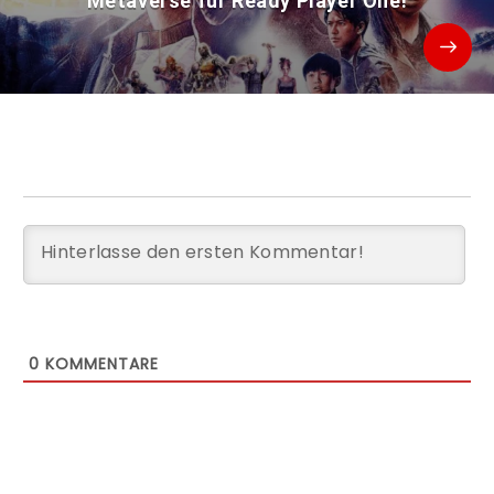
Metaverse für Ready Player One!
0
KOMMENTARE