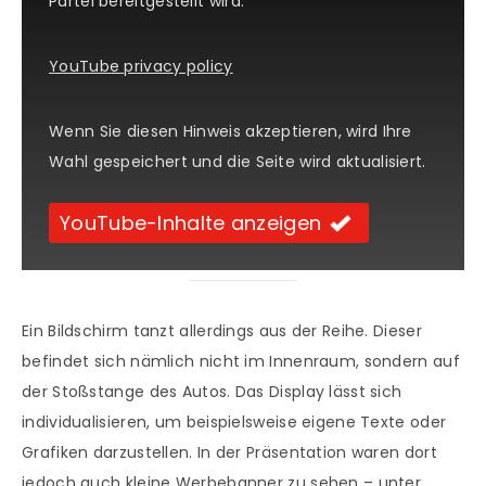
Partei bereitgestellt wird.
YouTube privacy policy
Wenn Sie diesen Hinweis akzeptieren, wird Ihre
Wahl gespeichert und die Seite wird aktualisiert.
YouTube-Inhalte anzeigen
Ein Bildschirm tanzt allerdings aus der Reihe. Dieser
befindet sich nämlich nicht im Innenraum, sondern auf
der Stoßstange des Autos. Das Display lässt sich
individualisieren, um beispielsweise eigene Texte oder
Grafiken darzustellen. In der Präsentation waren dort
jedoch auch kleine Werbebanner zu sehen – unter