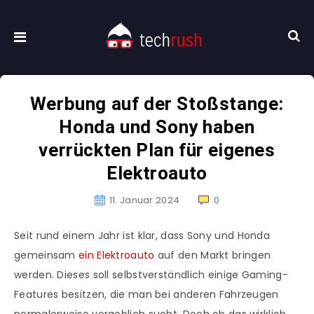
Werbung auf der Stoßstange:
Honda und Sony haben
verrückten Plan für eigenes
Elektroauto
11. Januar 2024
0
Seit rund einem Jahr ist klar, dass Sony und Honda
gemeinsam
ein Elektroauto
auf den Markt bringen
werden. Dieses soll selbstverständlich einige Gaming-
Features besitzen, die man bei anderen Fahrzeugen