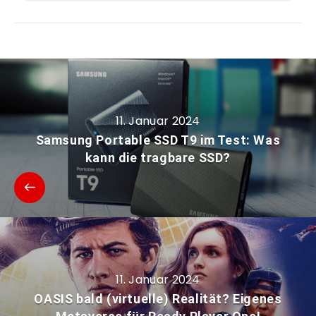
11. Januar 2024
Samsung Portable SSD T9 im Test: Was
kann die tragbare SSD?
11. Januar 2024
OASIS bald (virtuelle) Realität? Eigenes