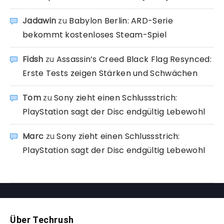
Jadawin
zu
Babylon Berlin: ARD-Serie
bekommt kostenloses Steam-Spiel
Fidsh
zu
Assassin’s Creed Black Flag Resynced:
Erste Tests zeigen Stärken und Schwächen
Tom
zu
Sony zieht einen Schlussstrich:
PlayStation sagt der Disc endgültig Lebewohl
Marc
zu
Sony zieht einen Schlussstrich:
PlayStation sagt der Disc endgültig Lebewohl
Über Techrush