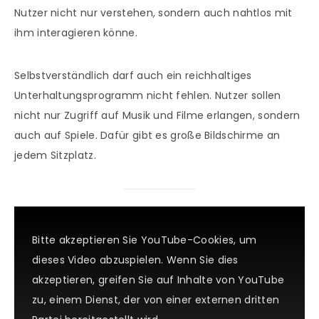
Nutzer nicht nur verstehen, sondern auch nahtlos mit
ihm interagieren könne.
Selbstverständlich darf auch ein reichhaltiges
Unterhaltungsprogramm nicht fehlen. Nutzer sollen
nicht nur Zugriff auf Musik und Filme erlangen, sondern
auch auf Spiele. Dafür gibt es große Bildschirme an
jedem Sitzplatz.
Bitte akzeptieren Sie YouTube-Cookies, um
dieses Video abzuspielen. Wenn Sie dies
akzeptieren, greifen Sie auf Inhalte von YouTube
zu, einem Dienst, der von einer externen dritten