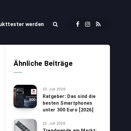
ukttester werden
Ähnliche Beiträge
23. Juli 2026
Ratgeber: Das sind die
besten Smartphones
unter 300 Euro [2026]
22. Juli 2026
Trendwende am Markt: