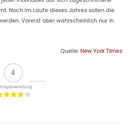
jeder individuell auf sich zugeschnittene
t. Noch im Laufe dieses Jahres sollen die
erden. Vorerst aber wahrscheinlich nur in
Quelle:
New York Times
4
itragsbewertung