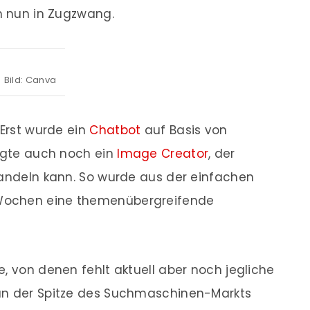
ch nun in Zugzwang.
Bild: Canva
 Erst wurde ein
Chatbot
auf Basis von
olgte auch noch ein
Image Creator
, der
wandeln kann. So wurde aus der einfachen
Wochen eine themenübergreifende
, von denen fehlt aktuell aber noch jegliche
an der Spitze des Suchmaschinen-Markts