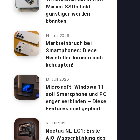
Warum SSDs bald
günstiger werden
könnten
14. Juli 2026
Markteinbruch bei
Smartphones: Diese
Hersteller können sich
behaupten!
13. Juli 2026
Microsoft: Windows 11
soll Smartphone und PC
enger verbinden – Diese
Features sind geplant
6. Juli 2026
Noctua NL-LC1: Erste
AiO-Wasserkühlung des