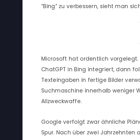
“Bing” zu verbessern, sieht man si
Microsoft hat ordentlich vorgelegt.
ChatGPT in Bing integriert, dann f
Texteingaben in fertige Bilder ver
Suchmaschine innerhalb weniger 
Allzweckwaffe.
Google verfolgt zwar ähnliche Pläne
Spur. Nach über zwei Jahrzehnten 