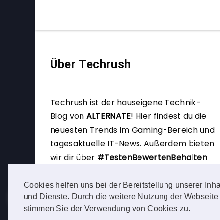
Über Techrush
Techrush ist der hauseigene Technik-
Blog von
ALTERNATE
!
Hier findest du die
neuesten Trends im Gaming-Bereich und
tagesaktuelle IT-News. Außerdem bieten
wir dir über
#TestenBewertenBehalten
die Möglichkeit, selbst Produkttester zu
werden.
Cookies helfen uns bei der Bereitstellung unserer Inha
und Dienste. Durch die weitere Nutzung der Webseite
stimmen Sie der Verwendung von Cookies zu.