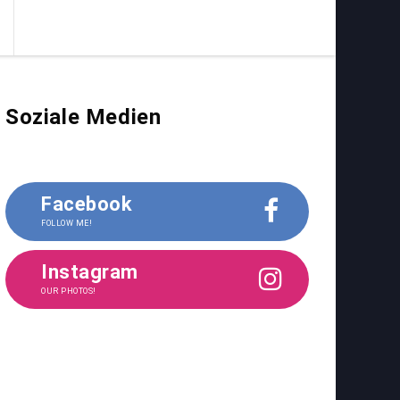
Soziale Medien
Facebook
FOLLOW ME!
Instagram
OUR PHOTOS!