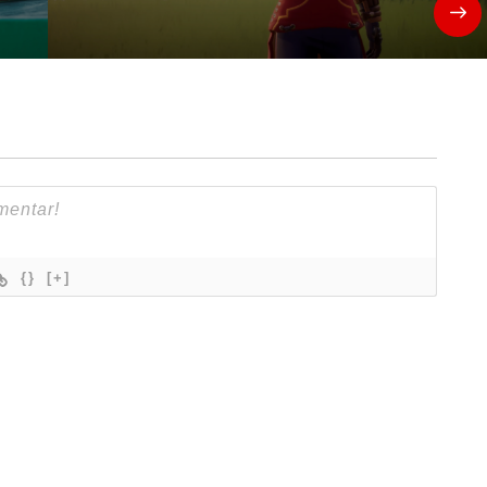
{}
[+]