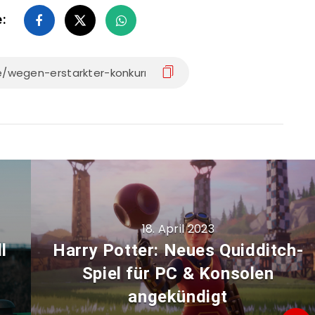
e:
18. April 2023
l
Harry Potter: Neues Quidditch-
Spiel für PC & Konsolen
angekündigt