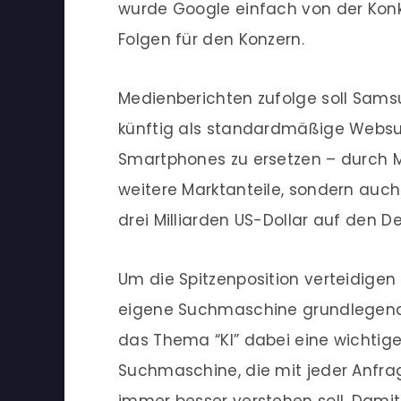
wurde Google einfach von der Konku
Folgen für den Konzern.
Medienberichten zufolge soll Sam
künftig als standardmäßige Webs
Smartphones zu ersetzen – durch M
weitere Marktanteile, sondern auch
drei Milliarden US-Dollar auf den 
Um die Spitzenposition verteidigen 
eigene Suchmaschine grundlegend z
das Thema “KI” dabei eine wichtige
Suchmaschine, die mit jeder Anfrag