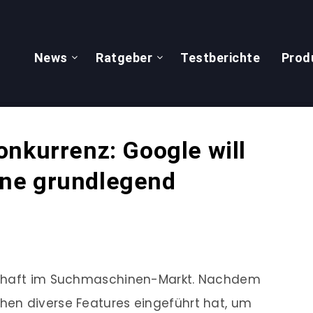
News
Ratgeber
Testberichte
Prod
onkurrenz: Google will
ne grundlegend
schaft im Suchmaschinen-Markt. Nachdem
en diverse Features eingeführt hat, um