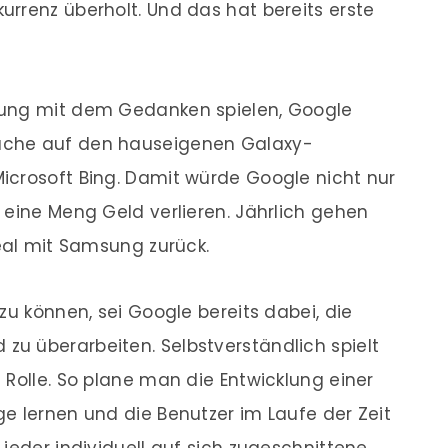
rrenz überholt. Und das hat bereits erste
sung mit dem Gedanken spielen, Google
uche auf den hauseigenen Galaxy-
icrosoft Bing. Damit würde Google nicht nur
 eine Meng Geld verlieren. Jährlich gehen
Deal mit Samsung zurück.
zu können, sei Google bereits dabei, die
u überarbeiten. Selbstverständlich spielt
 Rolle. So plane man die Entwicklung einer
e lernen und die Benutzer im Laufe der Zeit