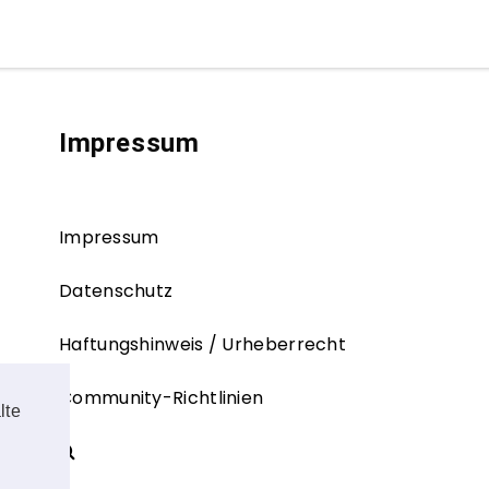
Impressum
Impressum
Datenschutz
Haftungshinweis / Urheberrecht
Community-Richtlinien
lte