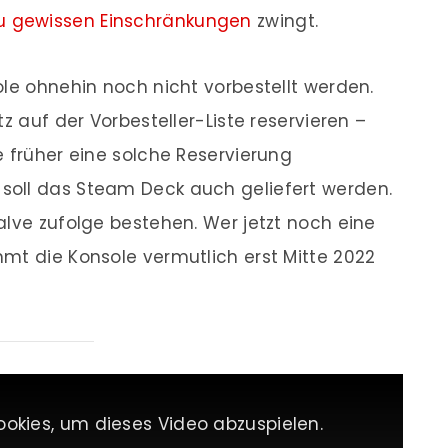
u gewissen Einschränkungen
zwingt.
ole ohnehin noch nicht vorbestellt werden.
z auf der Vorbesteller-Liste reservieren –
e früher eine solche Reservierung
oll das Steam Deck auch geliefert werden.
alve zufolge bestehen. Wer jetzt noch eine
mt die Konsole vermutlich erst Mitte 2022
ookies, um dieses Video abzuspielen.