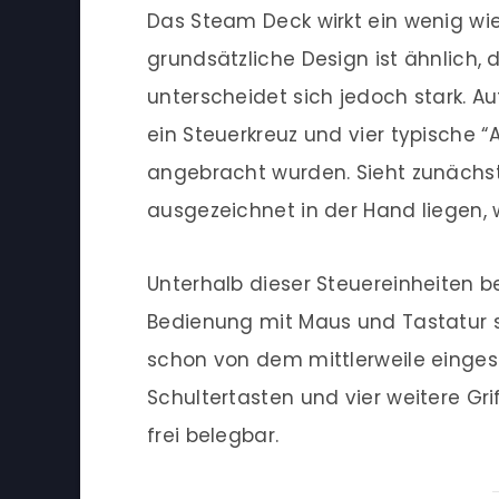
Das Steam Deck wirkt ein wenig wie
grundsätzliche Design ist ähnlich,
unterscheidet sich jedoch stark. Au
ein Steuerkreuz und vier typische “A
angebracht wurden. Sieht zunächst
ausgezeichnet in der Hand liegen, 
Unterhalb dieser Steuereinheiten b
Bedienung mit Maus und Tastatur si
schon von dem mittlerweile eingest
Schultertasten und vier weitere Gri
frei belegbar.