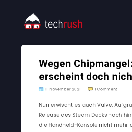
Wegen Chipmangel:
erscheint doch nich
11. November 2021
1
Comment
Nun erwischt es auch Valve. Aufgr
Release des Steam Decks nach hin
die Handheld-Konsole nicht mehr a