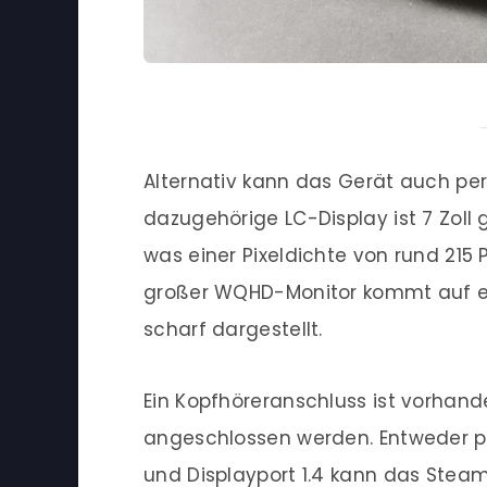
Alternativ kann das Gerät auch pe
dazugehörige LC-Display ist 7 Zoll 
was einer Pixeldichte von rund 215 P
großer WQHD-Monitor kommt auf etw
scharf dargestellt.
Ein Kopfhöreranschluss ist vorhan
angeschlossen werden. Entweder per
und Displayport 1.4 kann das Stea