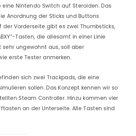
 eine Nintendo Switch auf Steroiden. Das
 die Anordnung der Sticks und Buttons
f der Vorderseite gibt es zwei Thumbsticks,
BXY”-Tasten, die allesamt in einer Linie
 sehr ungewohnt aus, soll aber
wie erste Tester anmerken.
efinden sich zwei Trackpads, die eine
mulieren sollen. Das Konzept kennen wir so
ellten Steam Controller. Hinzu kommen vier
fftasten an der Unterseite. Alle Tasten sind