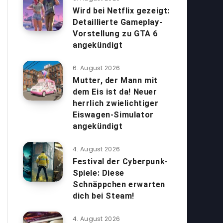
Wird bei Netflix gezeigt:
Detaillierte Gameplay-
Vorstellung zu GTA 6
angekündigt
6. August 2026
Mutter, der Mann mit
dem Eis ist da! Neuer
herrlich zwielichtiger
Eiswagen-Simulator
angekündigt
4. August 2026
Festival der Cyberpunk-
Spiele: Diese
Schnäppchen erwarten
dich bei Steam!
4. August 2026