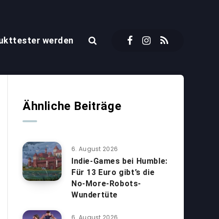
ukttester werden
Ähnliche Beiträge
6. August 2026
Indie-Games bei Humble:
Für 13 Euro gibt’s die
No-More-Robots-
Wundertüte
6. August 2026