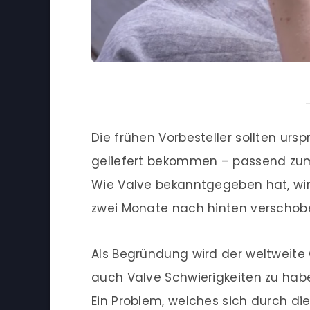
Die frühen Vorbesteller sollten ur
geliefert bekommen – passend zum
Wie Valve bekanntgegeben hat, wi
zwei Monate nach hinten verschobe
Als Begründung wird der weltweit
auch Valve Schwierigkeiten zu ha
Ein Problem, welches sich durch di