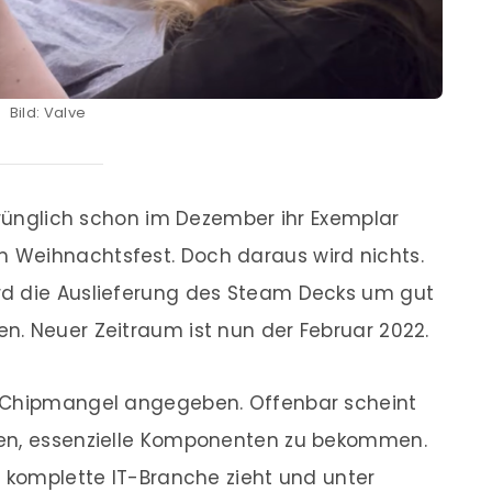
Bild: Valve
sprünglich schon im Dezember ihr Exemplar
 Weihnachtsfest. Doch daraus wird nichts.
rd die Auslieferung des Steam Decks um gut
n. Neuer Zeitraum ist nun der Februar 2022.
e Chipmangel angegeben. Offenbar scheint
ben, essenzielle Komponenten zu bekommen.
e komplette IT-Branche zieht und unter