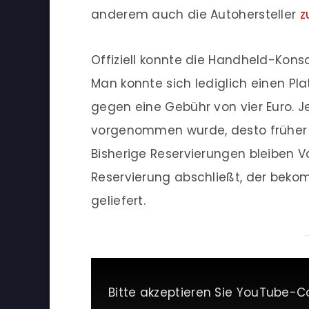
anderem auch die Autohersteller
z
Offiziell konnte die Handheld-Kons
Man konnte sich lediglich einen Plat
gegen eine Gebühr von vier Euro. J
vorgenommen wurde, desto früher s
Bisherige Reservierungen bleiben V
Reservierung abschließt, der bekom
geliefert.
Bitte akzeptieren Sie YouTube-C