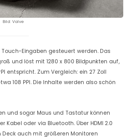
Bild: Valve
r Touch-Eingaben gesteuert werden. Das
groß und löst mit 1280 x 800 Bildpunkten auf,
PI entspricht. Zum Vergleich: ein 27 Zoll
a 108 PPI. Die Inhalte werden also schön
den und sogar Maus und Tastatur können
 Kabel oder via Bluetooth. Über HDMI 2.0
m Deck auch mit größeren Monitoren