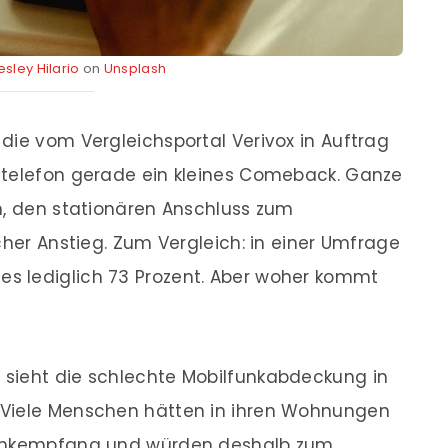
sley Hilario
on
Unsplash
die vom Vergleichsportal Verivox in Auftrag
ztelefon gerade ein kleines Comeback. Ganze
n, den stationären Anschluss zum
cher Anstieg. Zum Vergleich: in einer Umfrage
s lediglich 73 Prozent. Aber woher kommt
sieht die schlechte Mobilfunkabdeckung in
 Viele Menschen hätten in ihren Wohnungen
funkempfang und würden deshalb zum