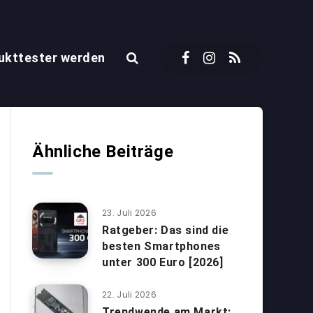
ukttester werden
Ähnliche Beiträge
23. Juli 2026
Ratgeber: Das sind die
besten Smartphones
unter 300 Euro [2026]
22. Juli 2026
Trendwende am Markt: