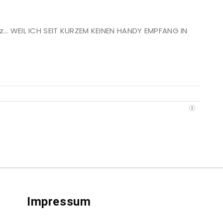
z… WEIL ICH SEIT KURZEM KEINEN HANDY EMPFANG IN
Impressum