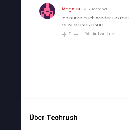
Magnus
4 Jahre her
Ich nutze auch wieder Festnet
MEINEM HAUS HABE!
Antworten
0
Über Techrush