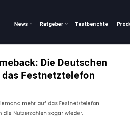
News
Ratgeber
Testberichte
Prod
meback: Die Deutschen
 das Festnetztelefon
niemand mehr auf das Festnetztelefon
en die Nutzerzahlen sogar wieder.