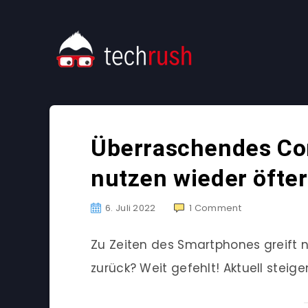
Überraschendes Co
nutzen wieder öfter
6. Juli 2022
1
Comment
Zu Zeiten des Smartphones greift 
zurück? Weit gefehlt! Aktuell steig