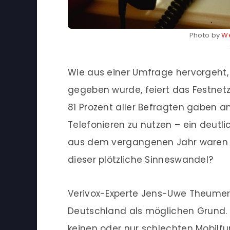
Photo by
We
Wie aus einer Umfrage hervorgeht, 
gegeben wurde, feiert das Festnet
81 Prozent aller Befragten gaben a
Telefonieren zu nutzen – ein deutli
aus dem vergangenen Jahr waren e
dieser plötzliche Sinneswandel?
Verivox-Experte Jens-Uwe Theumer 
Deutschland als möglichen Grund.
keinen oder nur schlechten Mobil