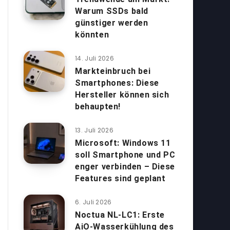
Warum SSDs bald
günstiger werden
könnten
14. Juli 2026
Markteinbruch bei
Smartphones: Diese
Hersteller können sich
behaupten!
13. Juli 2026
Microsoft: Windows 11
soll Smartphone und PC
enger verbinden – Diese
Features sind geplant
6. Juli 2026
Noctua NL-LC1: Erste
AiO-Wasserkühlung des