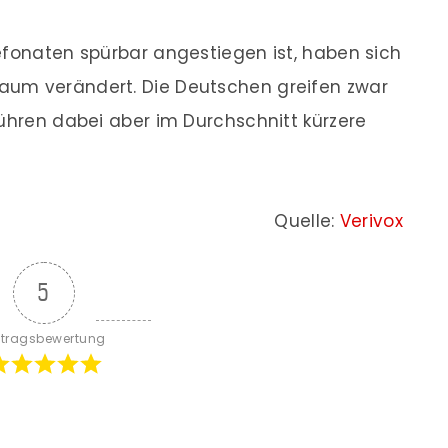
efonaten spürbar angestiegen ist, haben sich
aum verändert. Die Deutschen greifen zwar
führen dabei aber im Durchschnitt kürzere
Quelle:
Verivox
5
itragsbewertung