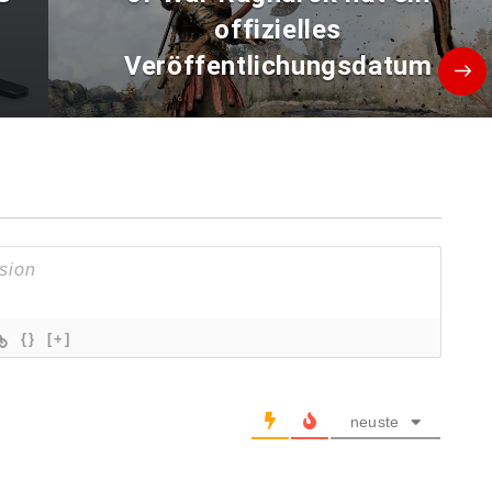
offizielles
Veröffentlichungsdatum
{}
[+]
neuste