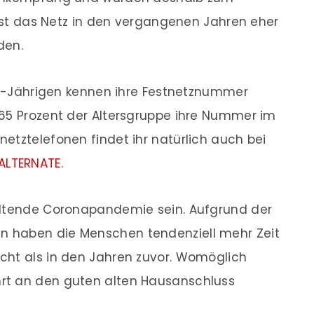
s ist das Netz in den vergangenen Jahren eher
den.
29-Jährigen kennen ihre Festnetznummer
 65 Prozent der Altersgruppe ihre Nummer im
netztelefonen findet ihr natürlich auch bei
ALTERNATE
.
altende Coronapandemie sein. Aufgrund der
 haben die Menschen tendenziell mehr Zeit
cht als in den Jahren zuvor. Womöglich
rt an den guten alten Hausanschluss