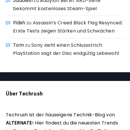
Jadawin
zu
Babylon Berlin: ARD-Serie
bekommt kostenloses Steam-Spiel
Fidsh
zu
Assassin’s Creed Black Flag Resynced:
Erste Tests zeigen Stärken und Schwächen
Tom
zu
Sony zieht einen Schlussstrich:
PlayStation sagt der Disc endgültig Lebewohl
Über Techrush
Techrush ist der hauseigene Technik-Blog von
ALTERNATE
!
Hier findest du die neuesten Trends