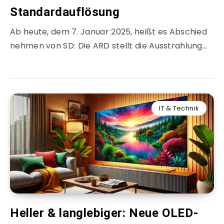
Standardauflösung
Ab heute, dem 7. Januar 2025, heißt es Abschied
nehmen von SD: Die ARD stellt die Ausstrahlung…
IT & Technik
Heller & langlebiger: Neue OLED-