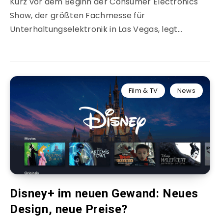
Kurz vor dem Beginn der Consumer Electronics
Show, der größten Fachmesse für
Unterhaltungselektronik in Las Vegas, legt…
Film & TV
News
Disney+ im neuen Gewand: Neues
Design, neue Preise?