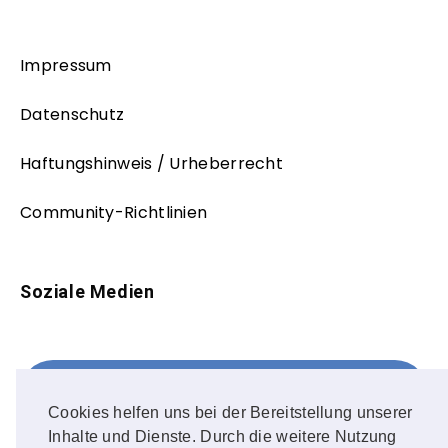
Impressum
Datenschutz
Haftungshinweis / Urheberrecht
Community-Richtlinien
Soziale Medien
Facebook
FOLLOW ME!
Cookies helfen uns bei der Bereitstellung unserer
Inhalte und Dienste. Durch die weitere Nutzung