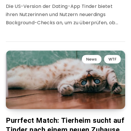
Die US-Version der Dating-App Tinder bietet
ihren Nutzerinnen und Nutzern neuerdings
Background-Checks an, um zu überprüfen, ob…
News
WTF
Purrfect Match: Tierheim sucht auf
Tinder nach einem neuen Zuhause