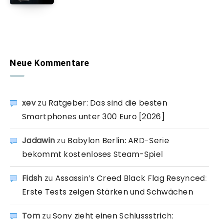
Neue Kommentare
xev
zu
Ratgeber: Das sind die besten
Smartphones unter 300 Euro [2026]
Jadawin
zu
Babylon Berlin: ARD-Serie
bekommt kostenloses Steam-Spiel
Fidsh
zu
Assassin’s Creed Black Flag Resynced:
Erste Tests zeigen Stärken und Schwächen
Tom
zu
Sony zieht einen Schlussstrich: