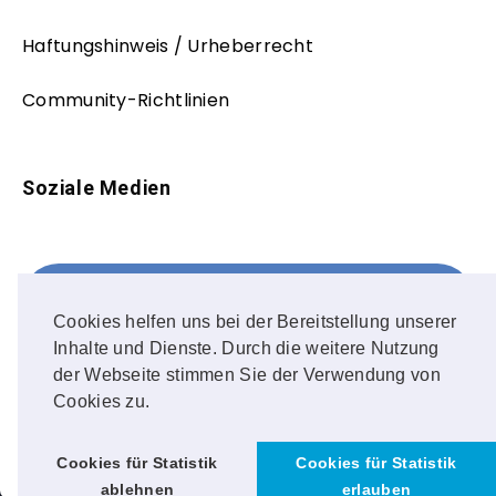
Haftungshinweis / Urheberrecht
Community-Richtlinien
Soziale Medien
Facebook
FOLLOW ME!
Cookies helfen uns bei der Bereitstellung unserer
Inhalte und Dienste. Durch die weitere Nutzung
Instagram
der Webseite stimmen Sie der Verwendung von
Cookies zu.
OUR PHOTOS!
Cookies für Statistik
Cookies für Statistik
ablehnen
erlauben