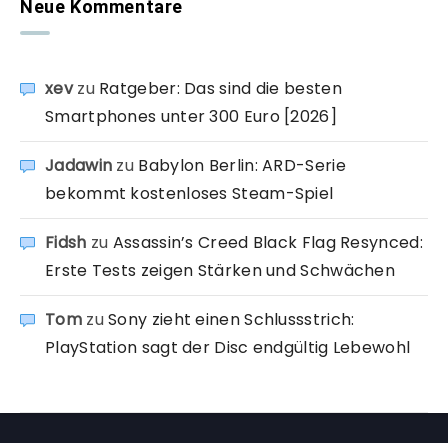
Neue Kommentare
xev
zu
Ratgeber: Das sind die besten
Smartphones unter 300 Euro [2026]
Jadawin
zu
Babylon Berlin: ARD-Serie
bekommt kostenloses Steam-Spiel
Fidsh
zu
Assassin’s Creed Black Flag Resynced:
Erste Tests zeigen Stärken und Schwächen
Tom
zu
Sony zieht einen Schlussstrich:
PlayStation sagt der Disc endgültig Lebewohl