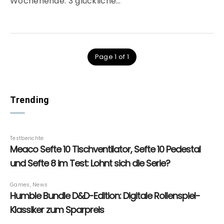
Wochenende. 3 glückliche…
Page 1 of 1
Trending