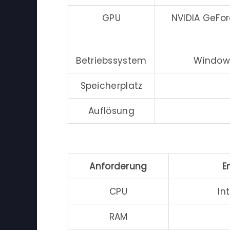
GPU
NVIDIA GeFo
Betriebssystem
Windows
Speicherplatz
Auflösung
Anforderung
E
CPU
In
RAM