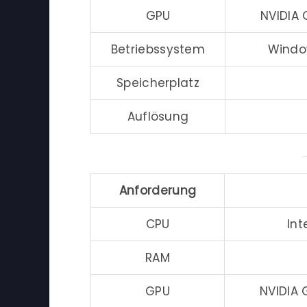
GPU
NVIDIA
Betriebssystem
Window
Speicherplatz
Auflösung
Anforderung
CPU
Int
RAM
GPU
NVIDIA