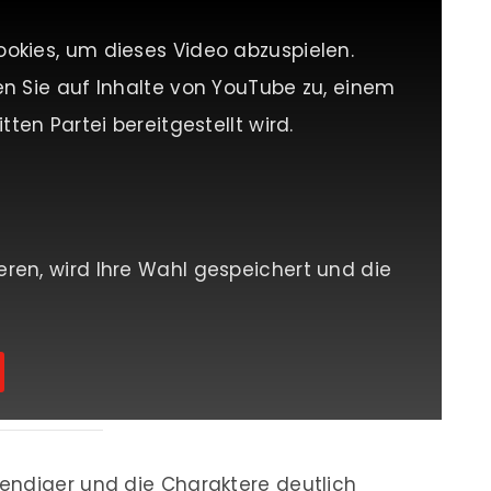
ookies, um dieses Video abzuspielen.
en Sie auf Inhalte von YouTube zu, einem
tten Partei bereitgestellt wird.
eren, wird Ihre Wahl gespeichert und die
endiger und die Charaktere deutlich