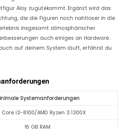
ptfigur Aloy zugutekommt. Ergänzt wird das
htung, die die Figuren noch nahtloser in die
lerlebnis insgesamt atmosphärischer
 Verbesserungen auch einiges an Hardware.
 auch auf deinem System läuft, erfährst du
anforderungen
inimale Systemanforderungen
l Core i3-8100/AMD Ryzen 3 1300X
16 GB RAM