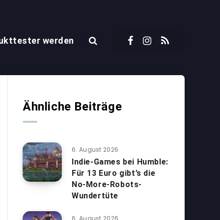
ukttester werden
Ähnliche Beiträge
6. August 2026
Indie-Games bei Humble:
Für 13 Euro gibt’s die
No-More-Robots-
Wundertüte
6. August 2026