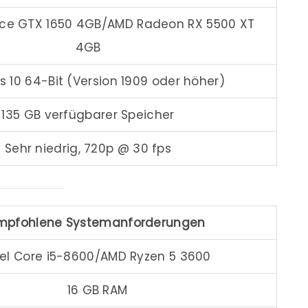
rce GTX 1650 4GB/AMD Radeon RX 5500 XT
4GB
 10 64-Bit (Version 1909 oder höher)
135 GB verfügbarer Speicher
Sehr niedrig, 720p @ 30 fps
mpfohlene Systemanforderungen
tel Core i5-8600/AMD Ryzen 5 3600
16 GB RAM