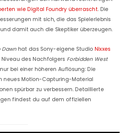
perten wie Digital Foundry überrascht
. Die
esserungen mit sich, die das Spielerlebnis
 und damit auch die Skeptiker überzeugen.
o Dawn
hat das Sony-eigene Studio
Nixxes
as Niveau des Nachfolgers
Forbidden West
nur bei einer höheren Auflösung: Die
n neues Motion-Capturing-Material
nen spürbar zu verbessern. Detaillierte
gen findest du auf dem offiziellen