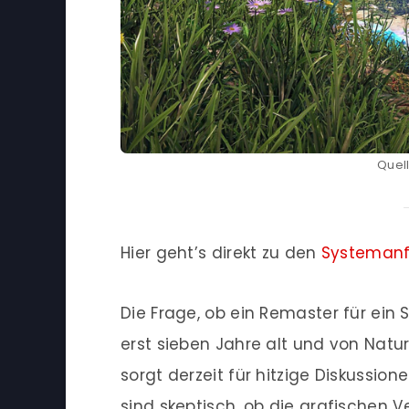
Quel
Hier geht’s direkt zu den
Systemanf
Die Frage, ob ein Remaster für ein 
erst sieben Jahre alt und von Natur
sorgt derzeit für hitzige Diskussio
sind skeptisch, ob die grafischen 