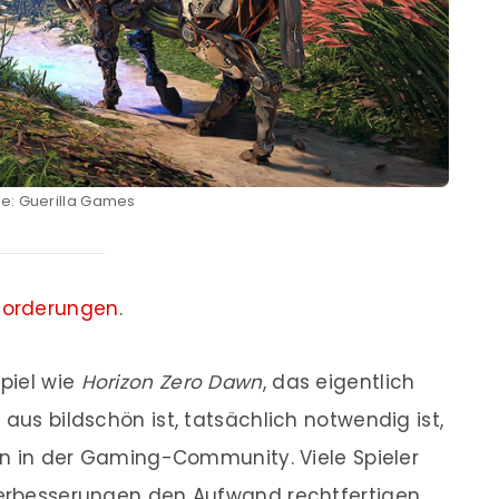
le: Guerilla Games
orderungen
.
Spiel wie
Horizon Zero Dawn
, das eigentlich
 aus bildschön ist, tatsächlich notwendig ist,
nen in der Gaming-Community. Viele Spieler
Verbesserungen den Aufwand rechtfertigen.