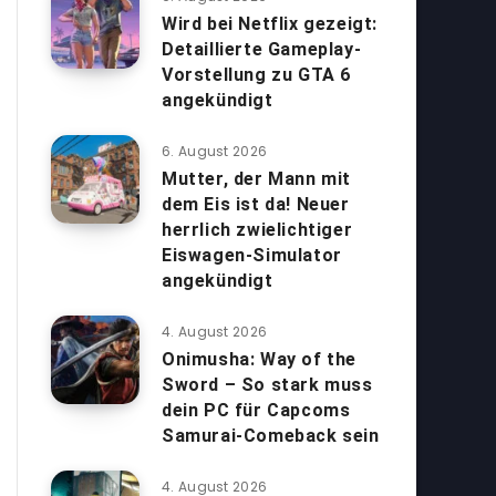
Wird bei Netflix gezeigt:
Detaillierte Gameplay-
Vorstellung zu GTA 6
angekündigt
6. August 2026
Mutter, der Mann mit
dem Eis ist da! Neuer
herrlich zwielichtiger
Eiswagen-Simulator
angekündigt
4. August 2026
Onimusha: Way of the
Sword – So stark muss
dein PC für Capcoms
Samurai-Comeback sein
4. August 2026