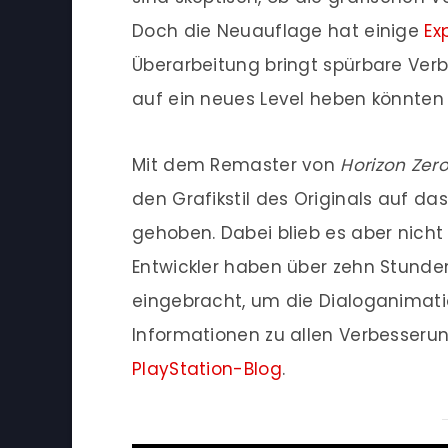
Doch die Neuauflage hat einige
Ex
Überarbeitung bringt spürbare Verb
auf ein neues Level heben könnten
Mit dem Remaster von
Horizon Zer
den Grafikstil des Originals auf d
gehoben. Dabei blieb es aber nicht 
Entwickler haben über zehn Stunde
eingebracht, um die Dialoganimatio
Informationen zu allen Verbesserun
PlayStation-Blog
.