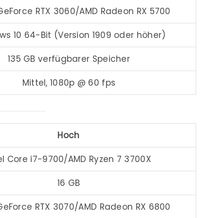
 GeForce RTX 3060/AMD Radeon RX 5700
s 10 64-Bit (Version 1909 oder höher)
135 GB verfügbarer Speicher
Mittel, 1080p @ 60 fps
Hoch
el Core i7-9700/AMD Ryzen 7 3700X
16 GB
 GeForce RTX 3070/AMD Radeon RX 6800