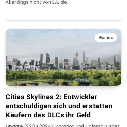
Allerdings nicht von EA, die…
Games
Cities Skylines 2: Entwickler
entschuldigen sich und erstatten
Käufern des DLCs ihr Geld
Update (22.04.2024): Paradox und Colossal Order