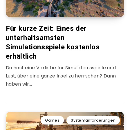
Für kurze Zeit: Eines der
unterhaltsamsten
Simulationsspiele kostenlos
erhältlich
Du hast eine Vorliebe für Simulationsspiele und
Lust, über eine ganze Insel zu herrschen? Dann
haben wir…
Games
Systemanforderungen