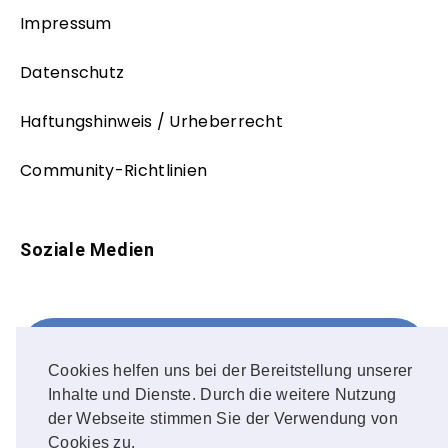
Impressum
Datenschutz
Haftungshinweis / Urheberrecht
Community-Richtlinien
Soziale Medien
Facebook
FOLLOW ME!
Cookies helfen uns bei der Bereitstellung unserer
Inhalte und Dienste. Durch die weitere Nutzung
Instagram
der Webseite stimmen Sie der Verwendung von
Cookies zu.
OUR PHOTOS!