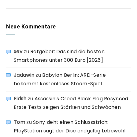
Neue Kommentare
xev
zu
Ratgeber: Das sind die besten
Smartphones unter 300 Euro [2026]
Jadawin
zu
Babylon Berlin: ARD-Serie
bekommt kostenloses Steam-Spiel
Fidsh
zu
Assassin’s Creed Black Flag Resynced:
Erste Tests zeigen Stärken und Schwächen
Tom
zu
Sony zieht einen Schlussstrich:
PlayStation sagt der Disc endgültig Lebewohl