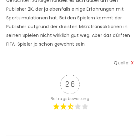
Gerüchten zufolge handelt es sich dabei um den
Publisher 2K, der ja ebenfalls einige Erfahrungen mit
Sportsimulationen hat. Bei den Spielern kommt der
Publisher aufgrund der dreisten Mikrotransaktionen in
seinen Spielen nicht wirklich gut weg. Aber das dürften
FIFA-Spieler ja schon gewohnt sein.
Quelle:
X
2.6
Beitragsbewertung