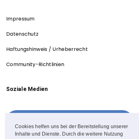
Impressum
Datenschutz
Haftungshinweis / Urheberrecht
Community-Richtlinien
Soziale Medien
Facebook
FOLLOW ME!
Cookies helfen uns bei der Bereitstellung unserer
Inhalte und Dienste. Durch die weitere Nutzung