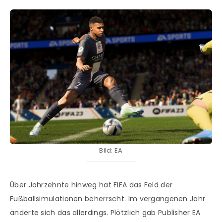
Bild: EA
Über Jahrzehnte hinweg hat FIFA das Feld der
Fußballsimulationen beherrscht. Im vergangenen Jahr
änderte sich das allerdings. Plötzlich gab Publisher EA