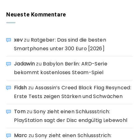
Neueste Kommentare
xev
zu
Ratgeber: Das sind die besten
Smartphones unter 300 Euro [2026]
Jadawin
zu
Babylon Berlin: ARD-Serie
bekommt kostenloses Steam-Spiel
Fidsh
zu
Assassin’s Creed Black Flag Resynced:
Erste Tests zeigen Stärken und Schwächen
Tom
zu
Sony zieht einen Schlussstrich:
PlayStation sagt der Disc endgültig Lebewohl
Marc
zu
Sony zieht einen Schlussstrich: