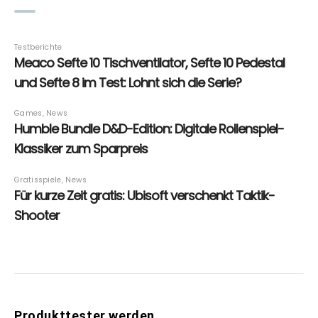
Produkttester werden