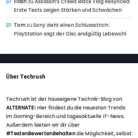
Fidsh
zu
Assassin’s Creed Black Flag Resynced:
Erste Tests zeigen Stärken und Schwächen
Tom
zu
Sony zieht einen Schlussstrich:
PlayStation sagt der Disc endgültig Lebewohl
Über Techrush
Techrush ist der hauseigene Technik-Blog von
ALTERNATE
!
Hier findest du die neuesten Trends
im Gaming-Bereich und tagesaktuelle IT-News.
Außerdem bieten wir dir über
#TestenBewertenBehalten
die Möglichkeit, selbst