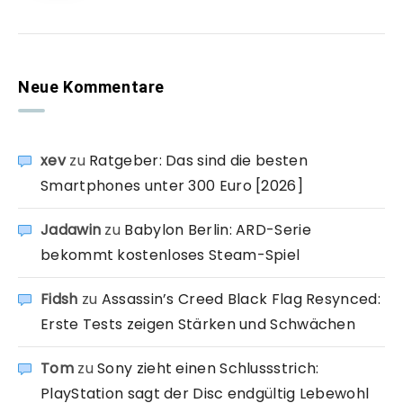
Neue Kommentare
xev
zu
Ratgeber: Das sind die besten
Smartphones unter 300 Euro [2026]
Jadawin
zu
Babylon Berlin: ARD-Serie
bekommt kostenloses Steam-Spiel
Fidsh
zu
Assassin’s Creed Black Flag Resynced:
Erste Tests zeigen Stärken und Schwächen
Tom
zu
Sony zieht einen Schlussstrich:
PlayStation sagt der Disc endgültig Lebewohl