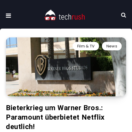
Film & TV
News
Bieterkrieg um Warner Bros.:
Paramount überbietet Netflix
deutlich!