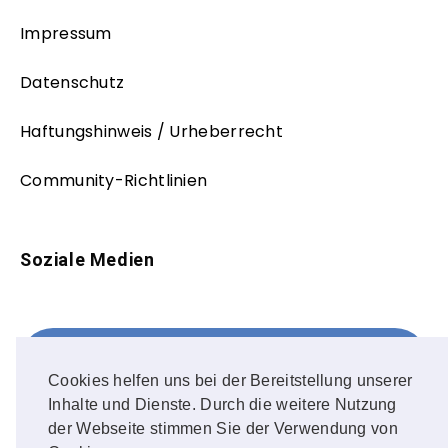
Impressum
Datenschutz
Haftungshinweis / Urheberrecht
Community-Richtlinien
Soziale Medien
Facebook
FOLLOW ME!
Cookies helfen uns bei der Bereitstellung unserer
Inhalte und Dienste. Durch die weitere Nutzung
Instagram
der Webseite stimmen Sie der Verwendung von