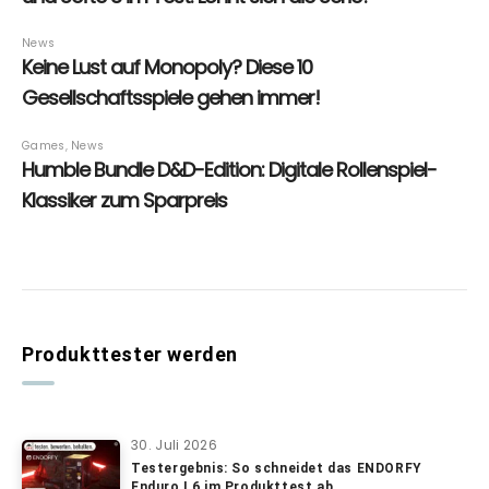
Produkttester werden
30. Juli 2026
Testergebnis: So schneidet das ENDORFY
Enduro L6 im Produkttest ab