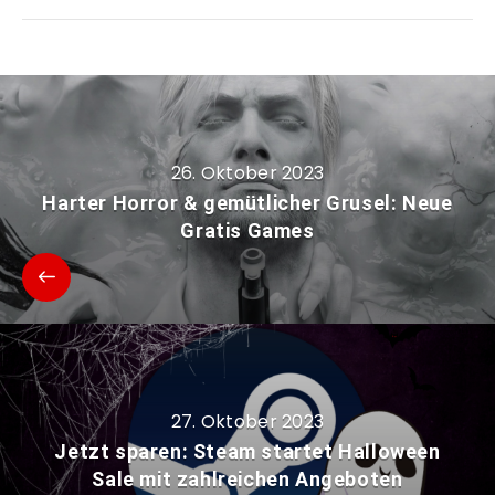
26. Oktober 2023
Harter Horror & gemütlicher Grusel: Neue
Gratis Games
27. Oktober 2023
Jetzt sparen: Steam startet Halloween
Sale mit zahlreichen Angeboten