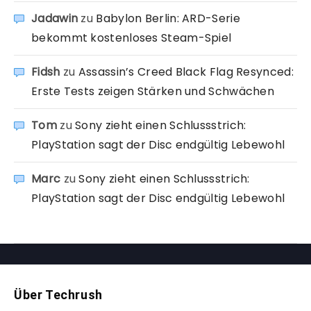
Jadawin
zu
Babylon Berlin: ARD-Serie
bekommt kostenloses Steam-Spiel
Fidsh
zu
Assassin’s Creed Black Flag Resynced:
Erste Tests zeigen Stärken und Schwächen
Tom
zu
Sony zieht einen Schlussstrich:
PlayStation sagt der Disc endgültig Lebewohl
Marc
zu
Sony zieht einen Schlussstrich:
PlayStation sagt der Disc endgültig Lebewohl
Über Techrush