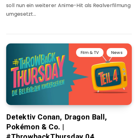
soll nun ein weiterer Anime-Hit als Realverfilmung
umgesetzt…
Film & TV
News
Detektiv Conan, Dragon Ball,
Pokémon & Co. |
#ThrowbackThursday 04