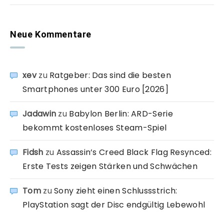
Neue Kommentare
xev
zu
Ratgeber: Das sind die besten
Smartphones unter 300 Euro [2026]
Jadawin
zu
Babylon Berlin: ARD-Serie
bekommt kostenloses Steam-Spiel
Fidsh
zu
Assassin’s Creed Black Flag Resynced:
Erste Tests zeigen Stärken und Schwächen
Tom
zu
Sony zieht einen Schlussstrich:
PlayStation sagt der Disc endgültig Lebewohl