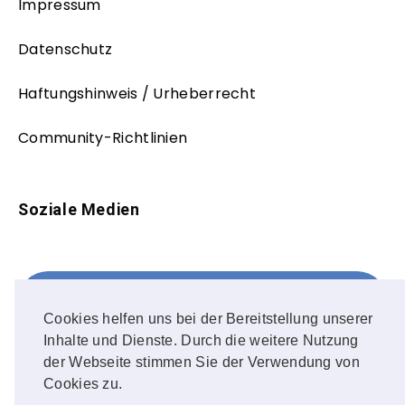
Impressum
Datenschutz
Haftungshinweis / Urheberrecht
Community-Richtlinien
Soziale Medien
Facebook
FOLLOW ME!
Cookies helfen uns bei der Bereitstellung unserer
Inhalte und Dienste. Durch die weitere Nutzung
Instagram
der Webseite stimmen Sie der Verwendung von
Cookies zu.
OUR PHOTOS!