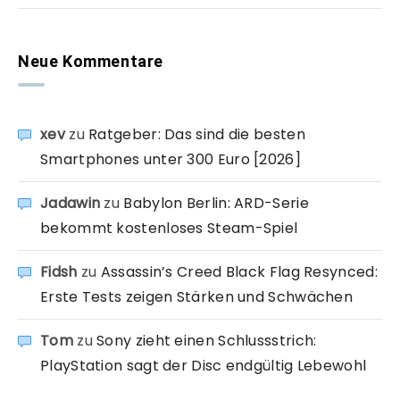
Neue Kommentare
xev
zu
Ratgeber: Das sind die besten
Smartphones unter 300 Euro [2026]
Jadawin
zu
Babylon Berlin: ARD-Serie
bekommt kostenloses Steam-Spiel
Fidsh
zu
Assassin’s Creed Black Flag Resynced:
Erste Tests zeigen Stärken und Schwächen
Tom
zu
Sony zieht einen Schlussstrich:
PlayStation sagt der Disc endgültig Lebewohl