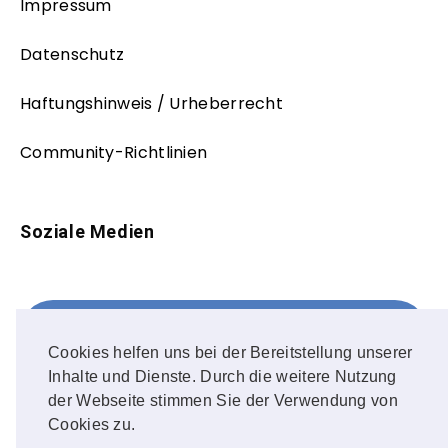
Impressum
Datenschutz
Haftungshinweis / Urheberrecht
Community-Richtlinien
Soziale Medien
Facebook
FOLLOW ME!
Cookies helfen uns bei der Bereitstellung unserer
Inhalte und Dienste. Durch die weitere Nutzung
Instagram
der Webseite stimmen Sie der Verwendung von
Cookies zu.
OUR PHOTOS!