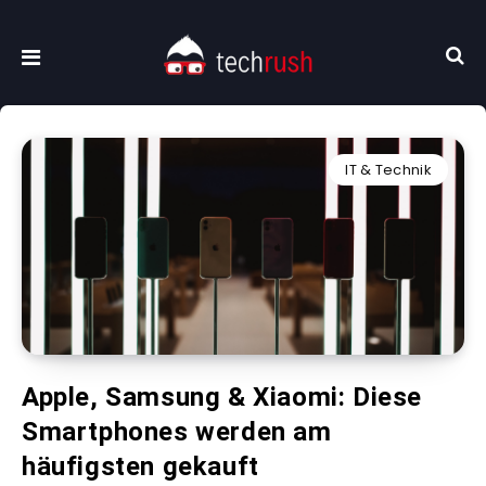
IT & Technik
Apple, Samsung & Xiaomi: Diese
Smartphones werden am
häufigsten gekauft