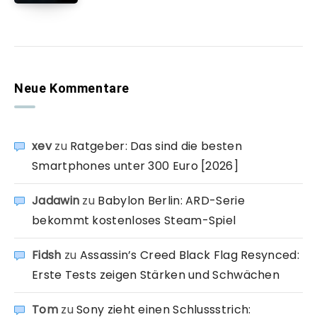
Neue Kommentare
xev
zu
Ratgeber: Das sind die besten
Smartphones unter 300 Euro [2026]
Jadawin
zu
Babylon Berlin: ARD-Serie
bekommt kostenloses Steam-Spiel
Fidsh
zu
Assassin’s Creed Black Flag Resynced:
Erste Tests zeigen Stärken und Schwächen
Tom
zu
Sony zieht einen Schlussstrich: