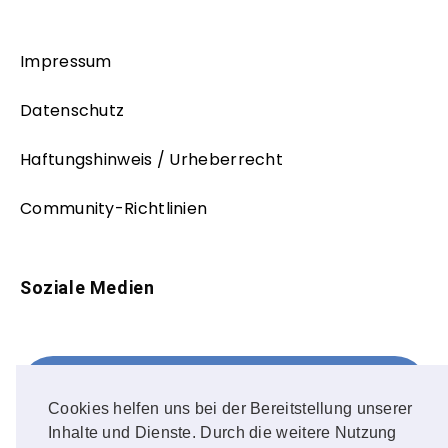
Impressum
Datenschutz
Haftungshinweis / Urheberrecht
Community-Richtlinien
Soziale Medien
Facebook
FOLLOW ME!
Cookies helfen uns bei der Bereitstellung unserer
Inhalte und Dienste. Durch die weitere Nutzung