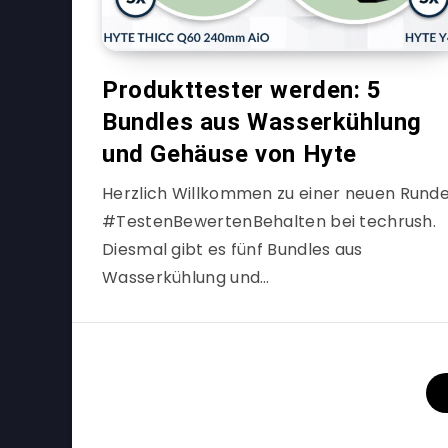
Produkttester werden: 5
Bundles aus Wasserkühlung
und Gehäuse von Hyte
Herzlich Willkommen zu einer neuen Rund
#TestenBewertenBehalten bei techrush.
Diesmal gibt es fünf Bundles aus
Wasserkühlung und…