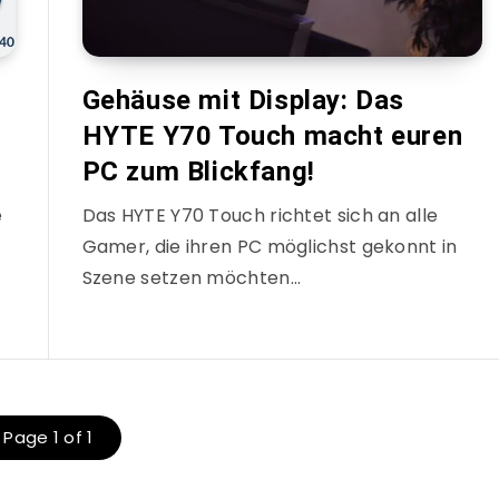
Gehäuse mit Display: Das
HYTE Y70 Touch macht euren
PC zum Blickfang!
e
Das HYTE Y70 Touch richtet sich an alle
Gamer, die ihren PC möglichst gekonnt in
Szene setzen möchten…
Page 1 of 1