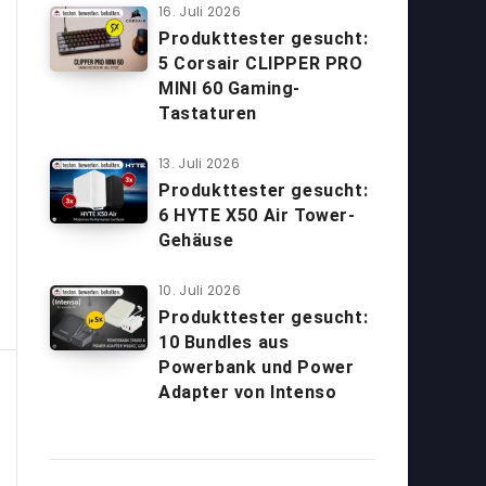
16. Juli 2026
Produkttester gesucht:
5 Corsair CLIPPER PRO
MINI 60 Gaming-
Tastaturen
13. Juli 2026
Produkttester gesucht:
6 HYTE X50 Air Tower-
Gehäuse
10. Juli 2026
Produkttester gesucht:
10 Bundles aus
Powerbank und Power
Adapter von Intenso