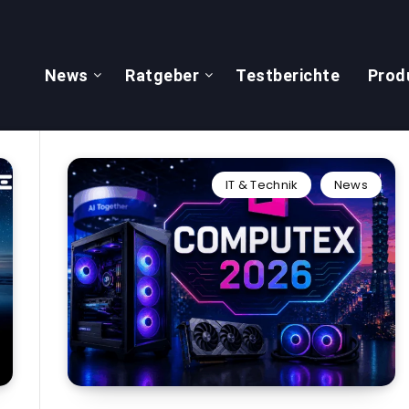
News
Ratgeber
Testberichte
Prod
IT & Technik
News