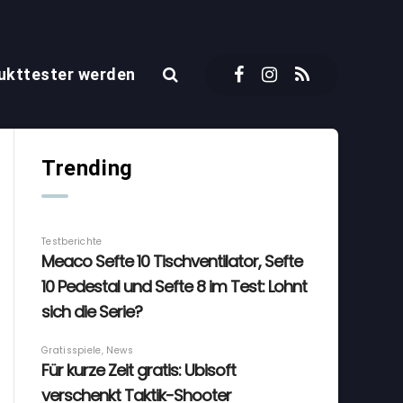
ukttester werden
Trending