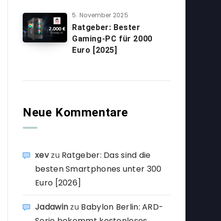
5. November 2025
Ratgeber: Bester
Gaming-PC für 2000
Euro [2025]
Neue Kommentare
xev
zu
Ratgeber: Das sind die
besten Smartphones unter 300
Euro [2026]
Jadawin
zu
Babylon Berlin: ARD-
Serie bekommt kostenloses