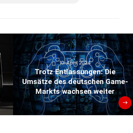
10. April 2024
Trotz Entlassungen: Die
Umsätze des deutschen Game-
Markts wachsen weiter