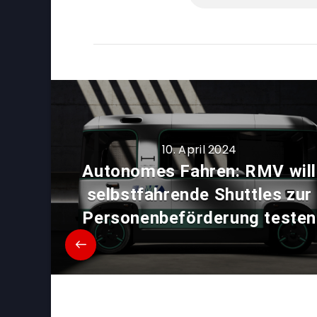
10. April 2024
Autonomes Fahren: RMV will
selbstfahrende Shuttles zur
Personenbeförderung testen