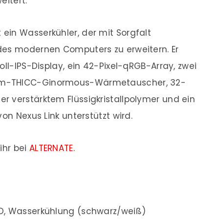
eitert.
 ein Wasserkühler, der mit Sorgfalt
des modernen Computers zu erweitern. Er
oll-IPS-Display, ein 42-Pixel-qRGB-Array, zwei
mm-THICC-Ginormous-Wärmetauscher, 32-
 verstärktem Flüssigkristallpolymer und ein
on Nexus Link unterstützt wird.
ihr bei
ALTERNATE.
, Wasserkühlung (schwarz/weiß)