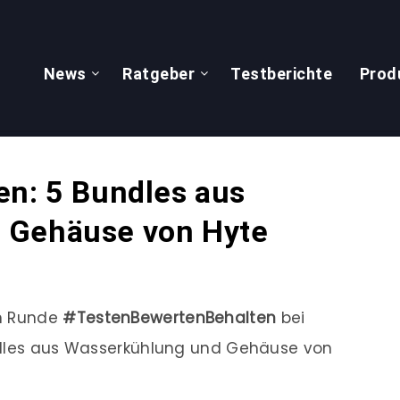
News
Ratgeber
Testberichte
Prod
en: 5 Bundles aus
 Gehäuse von Hyte
en Runde
#TestenBewertenBehalten
bei
ndles aus Wasserkühlung und Gehäuse von