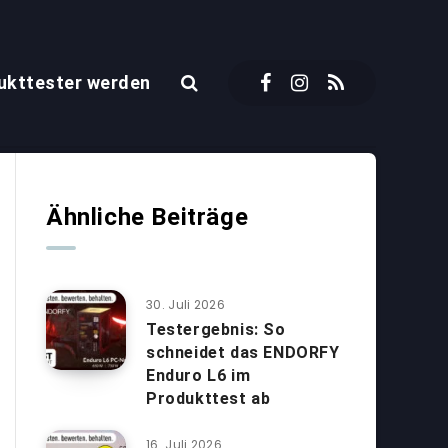
ukttester werden
Ähnliche Beiträge
30. Juli 2026
Testergebnis: So
schneidet das ENDORFY
Enduro L6 im
Produkttest ab
16. Juli 2026