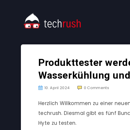
Produkttester werd
Wasserkühlung und
10. April 2024
0
Comments
Herzlich Willkommen zu einer neu
techrush. Diesmal gibt es fünf Bu
Hyte zu testen.