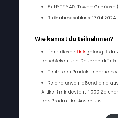
5x
HYTE Y40, Tower-Gehäuse 
Teilnahmeschluss:
17.04.2024 (
Wie kannst du teilnehmen?
Über diesen
Link
gelangst du z
abschicken und Daumen drücke
Teste das Produkt innerhalb v
Reiche anschließend eine aus
Artikel (mindestens 1.000 Zeich
das Produkt im Anschluss.