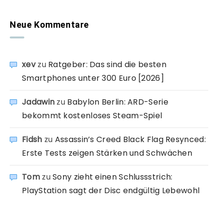
Neue Kommentare
xev
zu
Ratgeber: Das sind die besten
Smartphones unter 300 Euro [2026]
Jadawin
zu
Babylon Berlin: ARD-Serie
bekommt kostenloses Steam-Spiel
Fidsh
zu
Assassin’s Creed Black Flag Resynced:
Erste Tests zeigen Stärken und Schwächen
Tom
zu
Sony zieht einen Schlussstrich:
PlayStation sagt der Disc endgültig Lebewohl