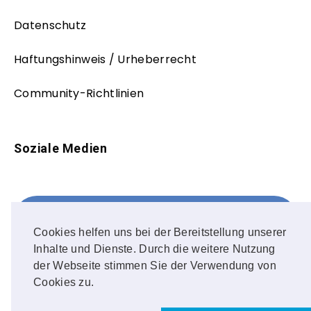
Datenschutz
Haftungshinweis / Urheberrecht
Community-Richtlinien
Soziale Medien
Facebook
FOLLOW ME!
Cookies helfen uns bei der Bereitstellung unserer
Inhalte und Dienste. Durch die weitere Nutzung
Instagram
der Webseite stimmen Sie der Verwendung von
Cookies zu.
OUR PHOTOS!