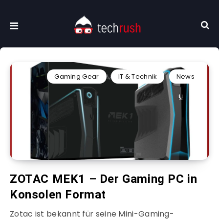
Gaming Gear
IT & Technik
News
ZOTAC MEK1 – Der Gaming PC in
Konsolen Format
Zotac ist bekannt für seine Mini-Gaming-