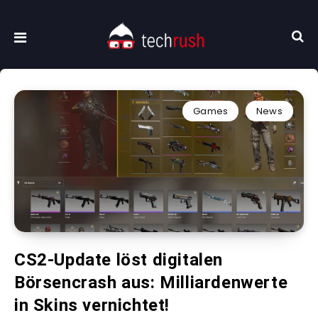
Games
News
CS2-Update löst digitalen
Börsencrash aus: Milliardenwerte
in Skins vernichtet!