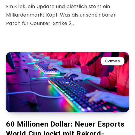
Ein Klick, ein Update und plötzlich steht ein
Milliardenmarkt Kopf. Was als unscheinbarer
Patch für Counter-Strike 2…
Games
60 Millionen Dollar: Neuer Esports
World Cup lockt mit Rekord-