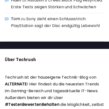
Fidsh
zu
Assassin’s Creed Black Flag Resynced:
Erste Tests zeigen Stärken und Schwächen
Tom
zu
Sony zieht einen Schlussstrich:
PlayStation sagt der Disc endgültig Lebewohl
Über Techrush
Techrush ist der hauseigene Technik-Blog von
ALTERNATE
!
Hier findest du die neuesten Trends
im Gaming-Bereich und tagesaktuelle IT-News.
Außerdem bieten wir dir über
#TestenBewertenBehalten
die Möglichkeit, selbst