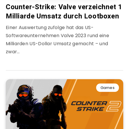
Counter-Strike: Valve verzeichnet 1
Milliarde Umsatz durch Lootboxen
Einer Auswertung zufolge hat das US-
Softwareunternehmen Valve 2023 rund eine
Milliarden US-Dollar Umsatz gemacht – und
zwar…
Games