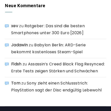
Neue Kommentare
xev
zu
Ratgeber: Das sind die besten
Smartphones unter 300 Euro [2026]
Jadawin
zu
Babylon Berlin: ARD-Serie
bekommt kostenloses Steam-Spiel
Fidsh
zu
Assassin’s Creed Black Flag Resynced:
Erste Tests zeigen Stärken und Schwächen
Tom
zu
Sony zieht einen Schlussstrich:
PlayStation sagt der Disc endgültig Lebewohl