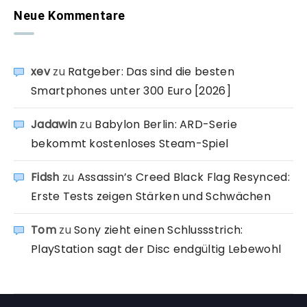
Neue Kommentare
xev
zu
Ratgeber: Das sind die besten
Smartphones unter 300 Euro [2026]
Jadawin
zu
Babylon Berlin: ARD-Serie
bekommt kostenloses Steam-Spiel
Fidsh
zu
Assassin’s Creed Black Flag Resynced:
Erste Tests zeigen Stärken und Schwächen
Tom
zu
Sony zieht einen Schlussstrich:
PlayStation sagt der Disc endgültig Lebewohl