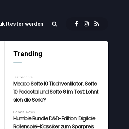
ukttester werden
Trending