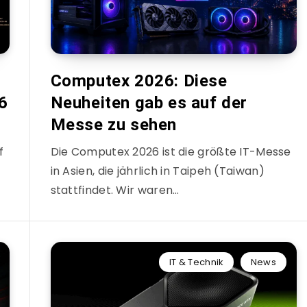
Computex 2026: Diese
6
Neuheiten gab es auf der
Messe zu sehen
f
Die Computex 2026 ist die größte IT-Messe
in Asien, die jährlich in Taipeh (Taiwan)
stattfindet. Wir waren…
IT & Technik
News