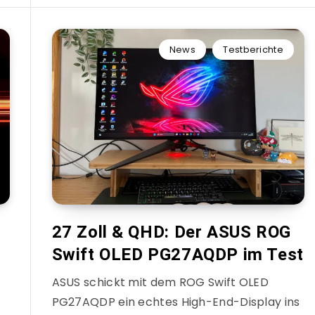
News
Testberichte
27 Zoll & QHD: Der ASUS ROG
Swift OLED PG27AQDP im Test
ASUS schickt mit dem ROG Swift OLED
PG27AQDP ein echtes High-End-Display ins