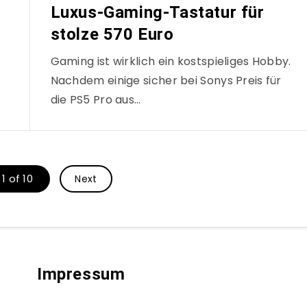
Luxus-Gaming-Tastatur für
stolze 570 Euro
Gaming ist wirklich ein kostspieliges Hobby.
Nachdem einige sicher bei Sonys Preis für
die PS5 Pro aus…
1 of 10
Next
Impressum