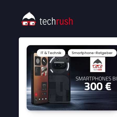
IT & Technik
Smartphone-Ratgeber