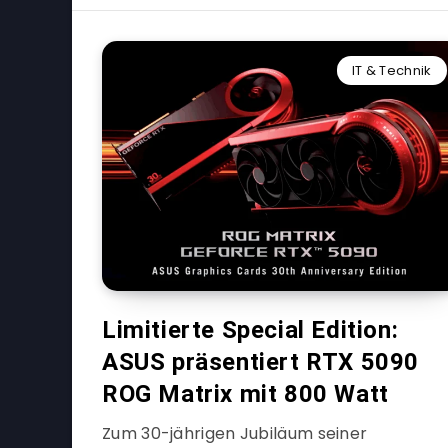
IT & Technik
Limitierte Special Edition:
ASUS präsentiert RTX 5090
ROG Matrix mit 800 Watt
Zum 30-jährigen Jubiläum seiner