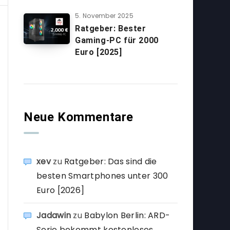
5. November 2025
Ratgeber: Bester
Gaming-PC für 2000
Euro [2025]
Neue Kommentare
xev
zu
Ratgeber: Das sind die
besten Smartphones unter 300
Euro [2026]
Jadawin
zu
Babylon Berlin: ARD-
Serie bekommt kostenloses