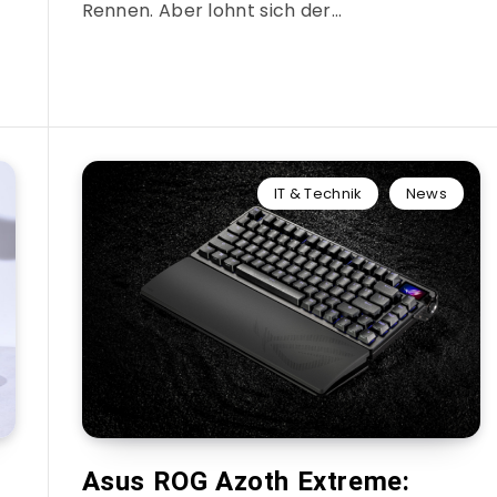
Rennen. Aber lohnt sich der…
IT & Technik
News
Asus ROG Azoth Extreme: