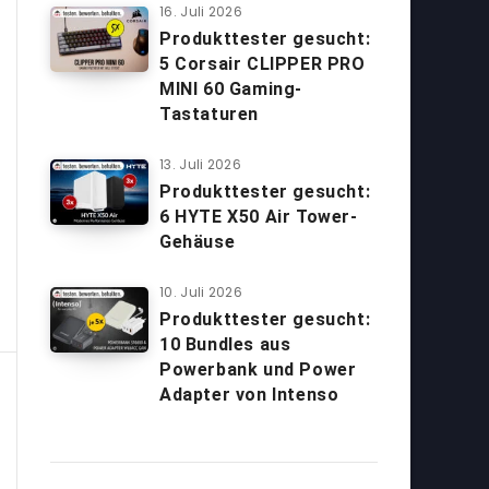
16. Juli 2026
Produkttester gesucht:
5 Corsair CLIPPER PRO
MINI 60 Gaming-
Tastaturen
13. Juli 2026
Produkttester gesucht:
6 HYTE X50 Air Tower-
Gehäuse
10. Juli 2026
Produkttester gesucht:
10 Bundles aus
Powerbank und Power
Adapter von Intenso