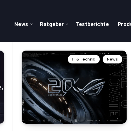
News
Ratgeber
Testberichte
Prod
IT & Technik
News