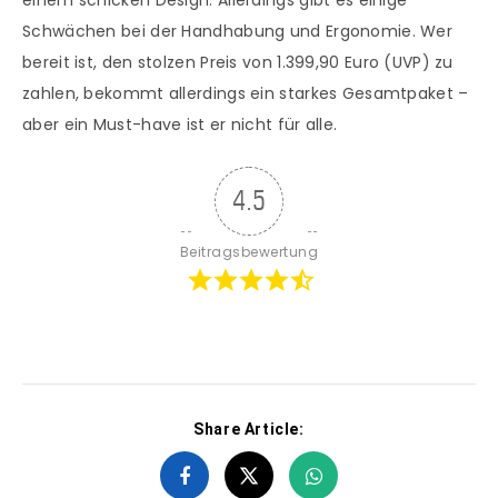
einem schicken Design. Allerdings gibt es einige
Schwächen bei der Handhabung und Ergonomie. Wer
bereit ist, den stolzen Preis von 1.399,90 Euro (UVP) zu
zahlen, bekommt allerdings ein starkes Gesamtpaket –
aber ein Must-have ist er nicht für alle.
4.5
Beitragsbewertung
Share Article: