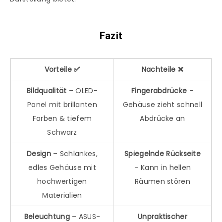
Fazit
Vorteile ✅
Nachteile ❌
Bildqualität
– OLED-
Fingerabdrücke
–
Panel mit brillanten
Gehäuse zieht schnell
Farben & tiefem
Abdrücke an
Schwarz
Design
– Schlankes,
Spiegelnde Rückseite
edles Gehäuse mit
– Kann in hellen
hochwertigen
Räumen stören
Materialien
Beleuchtung
– ASUS-
Unpraktischer