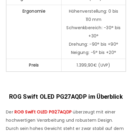
Ergonomie
Höhenverstellung: 0 bis
110 mm
Schwenkbereich: -30° bis
+30°
Drehung: -90° bis +90°
Neigung: -5° bis +20°
Preis
1.399,90€ (UVP)
ROG Swift OLED PG27AQDP
im Überblick
Der
ROG Swift OLED PG27AQDP
überzeugt mit einer
hochwertigen Verarbeitung und robustem Design.
Durch sein hohes Gewicht steht er zwar stabil auf dem