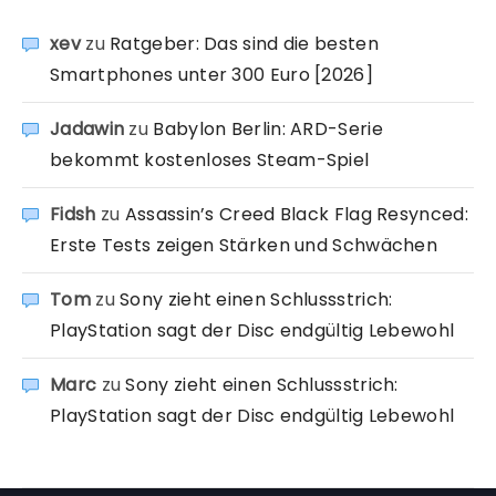
xev
zu
Ratgeber: Das sind die besten
Smartphones unter 300 Euro [2026]
Jadawin
zu
Babylon Berlin: ARD-Serie
bekommt kostenloses Steam-Spiel
Fidsh
zu
Assassin’s Creed Black Flag Resynced:
Erste Tests zeigen Stärken und Schwächen
Tom
zu
Sony zieht einen Schlussstrich:
PlayStation sagt der Disc endgültig Lebewohl
Marc
zu
Sony zieht einen Schlussstrich:
PlayStation sagt der Disc endgültig Lebewohl