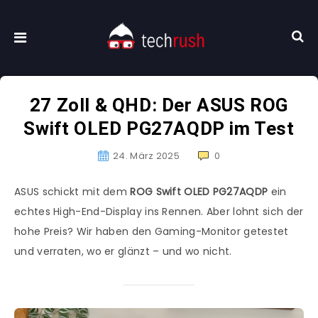
27 Zoll & QHD: Der ASUS ROG
Swift OLED PG27AQDP im Test
24. März 2025
0
ASUS schickt mit dem
ROG Swift OLED PG27AQDP
ein
echtes High-End-Display ins Rennen. Aber lohnt sich der
hohe Preis? Wir haben den Gaming-Monitor getestet
und verraten, wo er glänzt – und wo nicht.