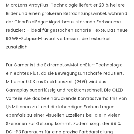
MicroLens ArrayPlus-Technologie liefert er 20 % hellere
Bilder und einen größeren Betrachtungswinkel, während
der ClearPixelEdge-Algorithmus störende Farbsäume
reduziert – ideal für gestochen scharfe Texte. Das neue
RGWB-Subpixel-Layout verbessert die Lesbarkeit
zusätzlich.
Für Gamer ist die ExtremeLowMotionBlur-Technologie
ein echtes Plus, da sie Bewegungsunschärfe reduziert.
Mit einer 0,03 ms Reaktionszeit (GtG) wird das
Gameplay superflüssig und reaktionsschnell. Die OLED-
Vorteile wie das beeindruckende Kontrastverhältnis von
1,5 Millionen zu 1 und die lebendigen Farben tragen
ebenfalls zu einer visuellen Exzellenz bei, die in vielen
Szenarien zur Geltung kommt. Zudem sorgt der 99 %
DCI-P3 Farbraum für eine präzise Farbdarstellung.