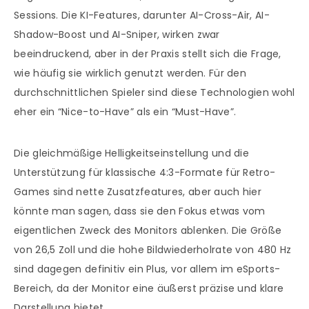
Sessions. Die KI-Features, darunter AI-Cross-Air, AI-
Shadow-Boost und AI-Sniper, wirken zwar
beeindruckend, aber in der Praxis stellt sich die Frage,
wie häufig sie wirklich genutzt werden. Für den
durchschnittlichen Spieler sind diese Technologien wohl
eher ein “Nice-to-Have” als ein “Must-Have”.
Die gleichmäßige Helligkeitseinstellung und die
Unterstützung für klassische 4:3-Formate für Retro-
Games sind nette Zusatzfeatures, aber auch hier
könnte man sagen, dass sie den Fokus etwas vom
eigentlichen Zweck des Monitors ablenken. Die Größe
von 26,5 Zoll und die hohe Bildwiederholrate von 480 Hz
sind dagegen definitiv ein Plus, vor allem im eSports-
Bereich, da der Monitor eine äußerst präzise und klare
Darstellung bietet.