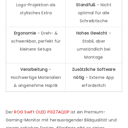
Logo-Projektion als
Standfuß
– Nicht
stylisches Extra
optimal für alle
Schreibtische
Ergonomie
– Dreh- &
Hohes Gewicht
–
schwenkbar, perfekt für
Stabil, aber
kleinere Setups
umständlich bei
Montage
Verarbeitung
–
Zusätzliche Software
Hochwertige Materialien
nötig
– Externe App
& angenehme Haptik
erforderlich
Der
ROG Swift OLED PG27AQDP
ist ein Premium-
Gaming-Monitor mit herausragender Bildqualität und