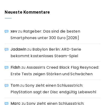
Neueste Kommentare
xev
zu
Ratgeber: Das sind die besten
Smartphones unter 300 Euro [2026]
Jadawin
zu
Babylon Berlin: ARD-Serie
bekommt kostenloses Steam-Spiel
Fidsh
zu
Assassin’s Creed Black Flag Resynced:
Erste Tests zeigen Stärken und Schwächen
Tom
zu
Sony zieht einen Schlussstrich:
PlayStation sagt der Disc endgültig Lebewohl
Marc
zu
Sony zieht einen Schlussstrich: