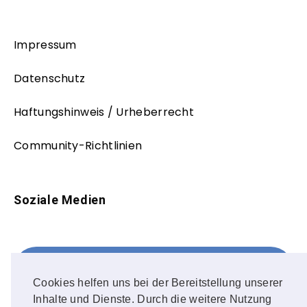
Impressum
Datenschutz
Haftungshinweis / Urheberrecht
Community-Richtlinien
Soziale Medien
Facebook
FOLLOW ME!
Cookies helfen uns bei der Bereitstellung unserer
Inhalte und Dienste. Durch die weitere Nutzung