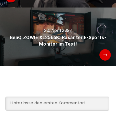
20. April 2023
BenQ ZOWIE XL2566K: Rasanter E-Sports-
Monitor im Test!