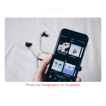
Photo by
Fixelgraphy
on
Unsplash