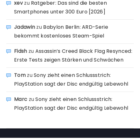
xev
zu
Ratgeber: Das sind die besten
Smartphones unter 300 Euro [2026]
Jadawin
zu
Babylon Berlin: ARD-Serie
bekommt kostenloses Steam-Spiel
Fidsh
zu
Assassin’s Creed Black Flag Resynced:
Erste Tests zeigen Stärken und Schwächen
Tom
zu
Sony zieht einen Schlussstrich:
PlayStation sagt der Disc endgültig Lebewohl
Marc
zu
Sony zieht einen Schlussstrich:
PlayStation sagt der Disc endgültig Lebewohl