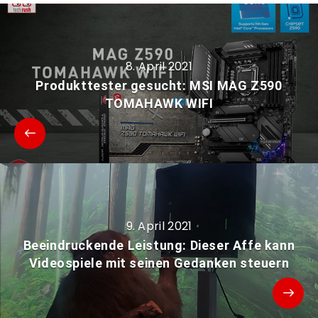
8. April 2021
Produkttester gesucht: MSI MAG Z590
TOMAHAWK WIFI
9. April 2021
Beeindruckende Leistung: Dieser Affe kann
Videospiele mit seinen Gedanken steuern