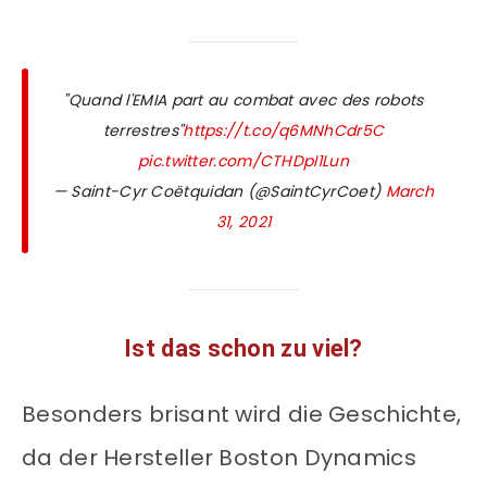
"Quand l'EMIA part au combat avec des robots
terrestres"
https://t.co/q6MNhCdr5C
pic.twitter.com/CTHDpI1Lun
— Saint-Cyr Coëtquidan (@SaintCyrCoet)
March
31, 2021
Ist das schon zu viel?
Besonders brisant wird die Geschichte,
da der Hersteller Boston Dynamics