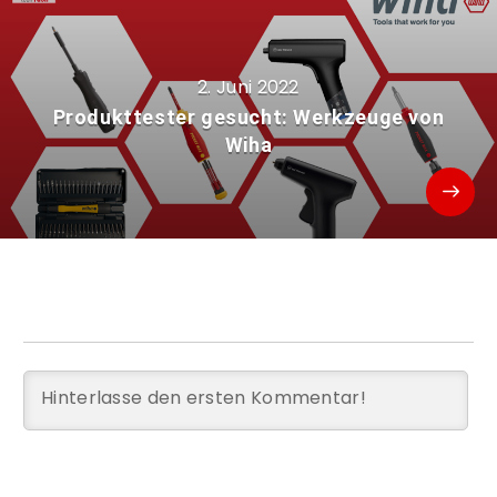
2. Juni 2022
Produkttester gesucht: Werkzeuge von
Wiha