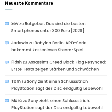
Neueste Kommentare
xev
zu
Ratgeber: Das sind die besten
Smartphones unter 300 Euro [2026]
Jadawin
zu
Babylon Berlin: ARD-Serie
bekommt kostenloses Steam-Spiel
Fidsh
zu
Assassin’s Creed Black Flag Resynced:
Erste Tests zeigen Stärken und Schwächen
Tom
zu
Sony zieht einen Schlussstrich:
PlayStation sagt der Disc endgültig Lebewohl
Marc
zu
Sony zieht einen Schlussstrich:
PlayStation sagt der Disc endgültig Lebewohl