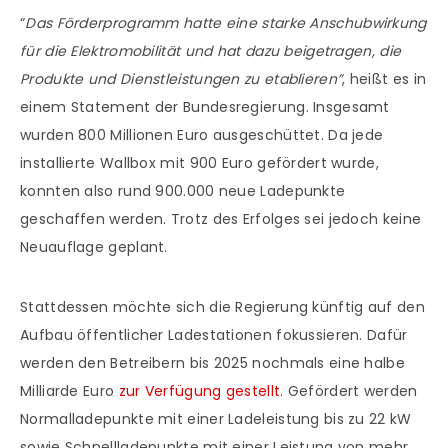
“
Das Förderprogramm hatte eine starke Anschubwirkung
für die Elektromobilität und hat dazu beigetragen, die
Produkte und Dienstleistungen zu etablieren”
, heißt es in
einem Statement der Bundesregierung. Insgesamt
wurden 800 Millionen Euro ausgeschüttet. Da jede
installierte Wallbox mit 900 Euro gefördert wurde,
konnten also rund 900.000 neue Ladepunkte
geschaffen werden. Trotz des Erfolges sei jedoch keine
Neuauflage geplant.
Stattdessen möchte sich die Regierung künftig auf den
Aufbau öffentlicher Ladestationen fokussieren. Dafür
werden den Betreibern bis 2025 nochmals eine halbe
Milliarde Euro
zur Verfügung gestellt
. Gefördert werden
Normalladepunkte mit einer Ladeleistung bis zu 22 kW
sowie Schnellladepunkte mit einer Leistung von mehr