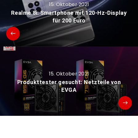
15. Oktober 2021
Realme 8i: Smartphone mit 120-Hz-Display
für 200 Euro
15. Oktober 2021
Produkttester gesucht: Netzteile von
EVGA