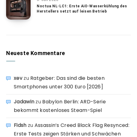
Noctua NL-LC1: Erste AiO-Wasserkühlung des
Herstellers setzt auf leisen Betrieb
Neueste Kommentare
xev
zu
Ratgeber: Das sind die besten
Smartphones unter 300 Euro [2026]
Jadawin
zu
Babylon Berlin: ARD-Serie
bekommt kostenloses Steam-Spiel
Fidsh
zu
Assassin’s Creed Black Flag Resynced:
Erste Tests zeigen Stärken und Schwächen