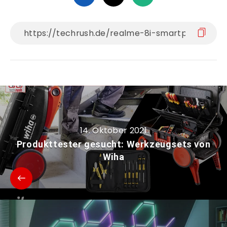
14. Oktober 2021
Produkttester gesucht: Werkzeugsets von
Wiha