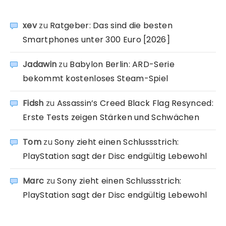
xev
zu
Ratgeber: Das sind die besten
Smartphones unter 300 Euro [2026]
Jadawin
zu
Babylon Berlin: ARD-Serie
bekommt kostenloses Steam-Spiel
Fidsh
zu
Assassin’s Creed Black Flag Resynced:
Erste Tests zeigen Stärken und Schwächen
Tom
zu
Sony zieht einen Schlussstrich:
PlayStation sagt der Disc endgültig Lebewohl
Marc
zu
Sony zieht einen Schlussstrich:
PlayStation sagt der Disc endgültig Lebewohl