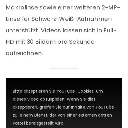
Makrolinse sowie einer weiteren 2-MP-
Linse für Schwarz-Weiß-Aufnahmen
unterstützt. Videos lassen sich in Full-
HD mit 30 Bildern pro Sekunde
aufzeichnen.
Bitte akzeptieren Sie YouTube-Cookies, um
dieses Video abzuspielen. Wenn Sie dies
akzeptieren, greifen Sie auf Inhalte von YouTube
zu, einem Dienst, der von einer externen dritten
Partei bereitgestellt wird.