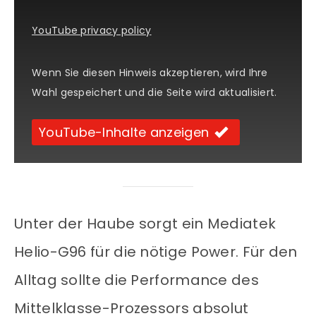
YouTube privacy policy
Wenn Sie diesen Hinweis akzeptieren, wird Ihre
Wahl gespeichert und die Seite wird aktualisiert.
YouTube-Inhalte anzeigen
Unter der Haube sorgt ein Mediatek
Helio-G96 für die nötige Power. Für den
Alltag sollte die Performance des
Mittelklasse-Prozessors absolut