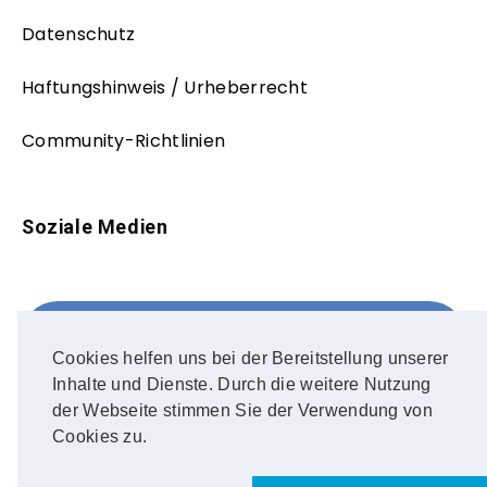
Datenschutz
Haftungshinweis / Urheberrecht
Community-Richtlinien
Soziale Medien
Facebook
FOLLOW ME!
Cookies helfen uns bei der Bereitstellung unserer
Inhalte und Dienste. Durch die weitere Nutzung
Instagram
der Webseite stimmen Sie der Verwendung von
Cookies zu.
OUR PHOTOS!