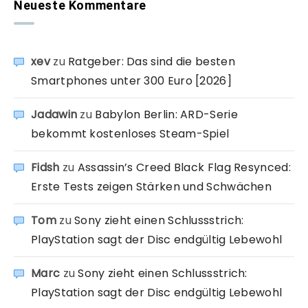
Neueste Kommentare
xev
zu
Ratgeber: Das sind die besten
Smartphones unter 300 Euro [2026]
Jadawin
zu
Babylon Berlin: ARD-Serie
bekommt kostenloses Steam-Spiel
Fidsh
zu
Assassin’s Creed Black Flag Resynced:
Erste Tests zeigen Stärken und Schwächen
Tom
zu
Sony zieht einen Schlussstrich:
PlayStation sagt der Disc endgültig Lebewohl
Marc
zu
Sony zieht einen Schlussstrich:
PlayStation sagt der Disc endgültig Lebewohl