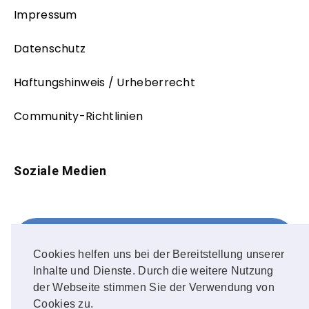
Impressum
Datenschutz
Haftungshinweis / Urheberrecht
Community-Richtlinien
Soziale Medien
Facebook
FOLLOW ME!
Cookies helfen uns bei der Bereitstellung unserer
Inhalte und Dienste. Durch die weitere Nutzung
Instagram
der Webseite stimmen Sie der Verwendung von
Cookies zu.
OUR PHOTOS!