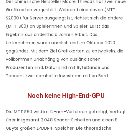
Der chinesische Hersteller Moore Threads hat zwei neue
Grafikkarten vorgestellt. Während eine davon (MTT
S2000) für Server ausgelegt ist, richtet sich die andere
(MTT S60) an Spielerinnen und Spieler. Es ist das
Ergebnis aus anderthalb Jahren Arbeit. Das
Unternehmen wurde nämlich erst im Oktober 2020
gegründet. Mit dem Ziel Grafikkarten zu entwickeln, die
vollkommen unabhängig von ausländischen
Produzenten sind. Dafür sind mit ByteDance und
Tencent zwei namhafte Investoren mit an Bord.
Noch keine High-End-GPU
Die MTT S60 wird im 12-nm-Verfahren gefertigt, verfügt
über insgesamt 2.048 Shader-Einheiten und einen 8
GByte großen LPDDR4-Speicher. Die theoretische