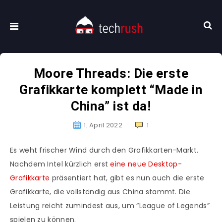
Moore Threads: Die erste
Grafikkarte komplett “Made in
China” ist da!
1. April 2022
1
Es weht frischer Wind durch den Grafikkarten-Markt.
Nachdem Intel kürzlich erst
eine neue Desktop-
Grafikkarte
präsentiert hat, gibt es nun auch die erste
Grafikkarte, die vollständig aus China stammt. Die
Leistung reicht zumindest aus, um “League of Legends”
spielen zu können.