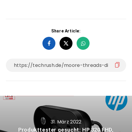
Share Article:
31. März 2022
Produkttester gesucht: HP 320 FHD,