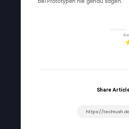
bei Prototypen nie genau sagen.
Be
Share Articl