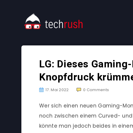
LG: Dieses Gaming-D
Knopfdruck krümm
17. Mai 2022
0
Comments
Wer sich einen neuen Gaming-Monit
noch zwischen einem Curved- und e
könnte man jedoch beides in einem