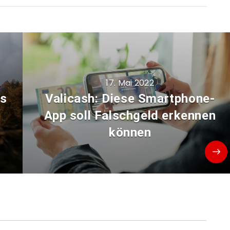
17. Mai 2022
es
Valicash: Diese Smartphone-
r
App soll Falschgeld erkennen
können