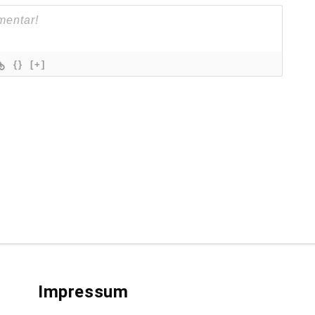
{}
[+]
Impressum