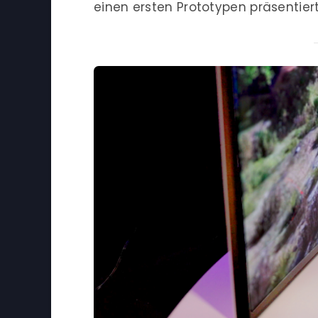
einen ersten Prototypen präsentiert