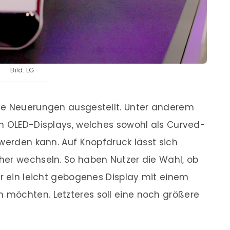
Bild: LG
ge Neuerungen ausgestellt. Unter anderem
en OLED-Displays, welches sowohl als Curved-
 werden kann. Auf Knopfdruck lässt sich
her wechseln. So haben Nutzer die Wahl, ob
er ein leicht gebogenes Display mit einem
möchten. Letzteres soll eine noch größere