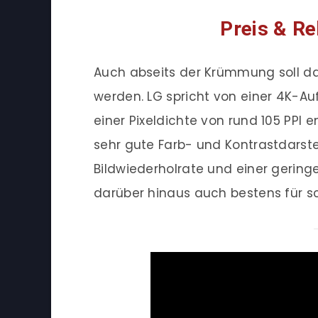
Preis & Re
Auch abseits der Krümmung soll da
werden. LG spricht von einer 4K-Auf
einer Pixeldichte von rund 105 PPI
sehr gute Farb- und Kontrastdarstel
Bildwiederholrate und einer geringe
darüber hinaus auch bestens für sc