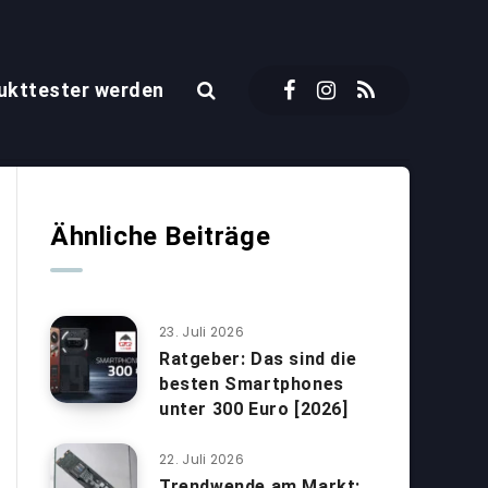
ukttester werden
Ähnliche Beiträge
23. Juli 2026
Ratgeber: Das sind die
besten Smartphones
unter 300 Euro [2026]
22. Juli 2026
Trendwende am Markt: