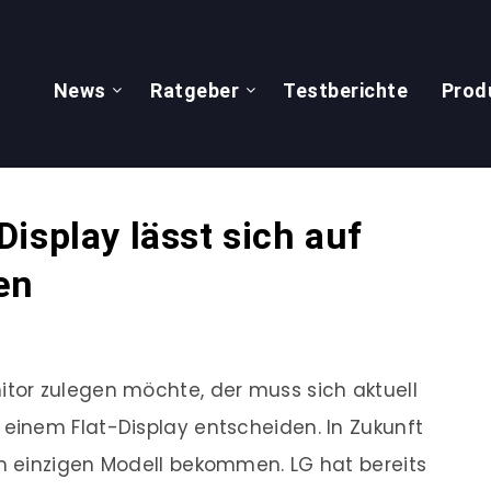
News
Ratgeber
Testberichte
Prod
isplay lässt sich auf
en
or zulegen möchte, der muss sich aktuell
inem Flat-Display entscheiden. In Zukunft
 einzigen Modell bekommen. LG hat bereits