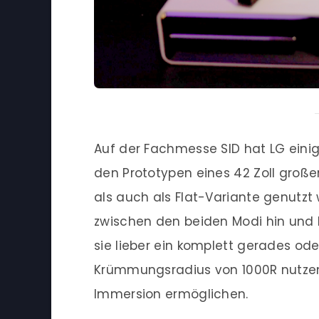
Auf der Fachmesse SID hat LG eini
den Prototypen eines 42 Zoll groß
als auch als Flat-Variante genutzt
zwischen den beiden Modi hin und 
sie lieber ein komplett gerades od
Krümmungsradius von 1000R nutzen 
Immersion ermöglichen.