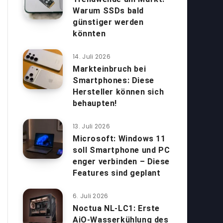
Warum SSDs bald
günstiger werden
könnten
14. Juli 2026
Markteinbruch bei
Smartphones: Diese
Hersteller können sich
behaupten!
13. Juli 2026
Microsoft: Windows 11
soll Smartphone und PC
enger verbinden – Diese
Features sind geplant
6. Juli 2026
Noctua NL-LC1: Erste
AiO-Wasserkühlung des