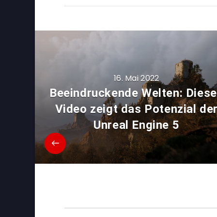
16. Mai 2022
Beeindruckende Welten: Dies
Video zeigt das Potenzial de
Unreal Engine 5