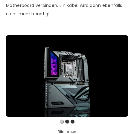
Motherboard verbinden. Ein Kabel wird dann ebenfalls
nicht mehr benötigt.
Bild: Asus