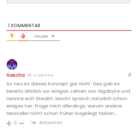
1
KOMMENTAR
neuste
Sascha
2 Jahre her
So neu ist dieses Konzept gar nicht. Das gab es
bereits ähnlich vor einigen Jahren von Gigabyte und
nannte sich Stealth. Macht optisch natürlich schon
einiges her. Frage mich allerdings, warum andere
Hersteller nicht schon früher losgelegt haben…
Antworten
0