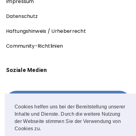
Impressum
Datenschutz
Haftungshinweis / Urheberrecht
Community-Richtlinien
Soziale Medien
Facebook
FOLLOW ME!
Cookies helfen uns bei der Bereitstellung unserer
Inhalte und Dienste. Durch die weitere Nutzung
Instagram
der Webseite stimmen Sie der Verwendung von
Cookies zu.
OUR PHOTOS!