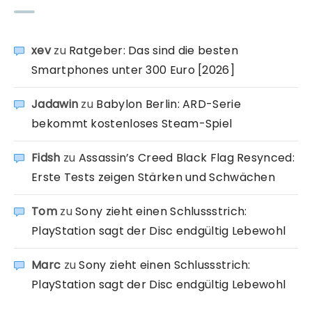
xev
zu
Ratgeber: Das sind die besten
Smartphones unter 300 Euro [2026]
Jadawin
zu
Babylon Berlin: ARD-Serie
bekommt kostenloses Steam-Spiel
Fidsh
zu
Assassin’s Creed Black Flag Resynced:
Erste Tests zeigen Stärken und Schwächen
Tom
zu
Sony zieht einen Schlussstrich:
PlayStation sagt der Disc endgültig Lebewohl
Marc
zu
Sony zieht einen Schlussstrich:
PlayStation sagt der Disc endgültig Lebewohl