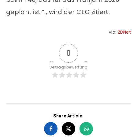
geplant ist.“ , wird der CEO zitiert.
Via:
ZDNet
0
Beitragsbewertung
Share Article: