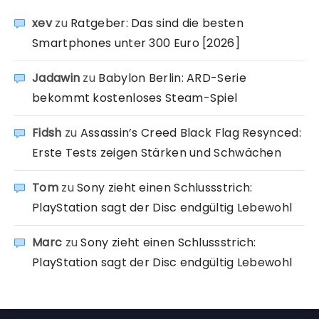
xev
zu
Ratgeber: Das sind die besten
Smartphones unter 300 Euro [2026]
Jadawin
zu
Babylon Berlin: ARD-Serie
bekommt kostenloses Steam-Spiel
Fidsh
zu
Assassin’s Creed Black Flag Resynced:
Erste Tests zeigen Stärken und Schwächen
Tom
zu
Sony zieht einen Schlussstrich:
PlayStation sagt der Disc endgültig Lebewohl
Marc
zu
Sony zieht einen Schlussstrich:
PlayStation sagt der Disc endgültig Lebewohl