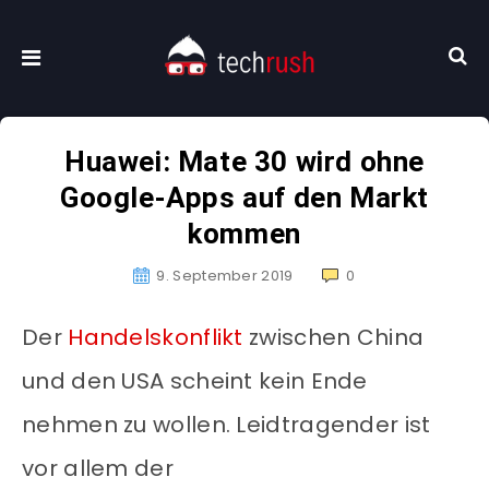
Huawei: Mate 30 wird ohne
Google-Apps auf den Markt
kommen
9. September 2019
0
Der
Handelskonflikt
zwischen China
und den USA scheint kein Ende
nehmen zu wollen. Leidtragender ist
vor allem der