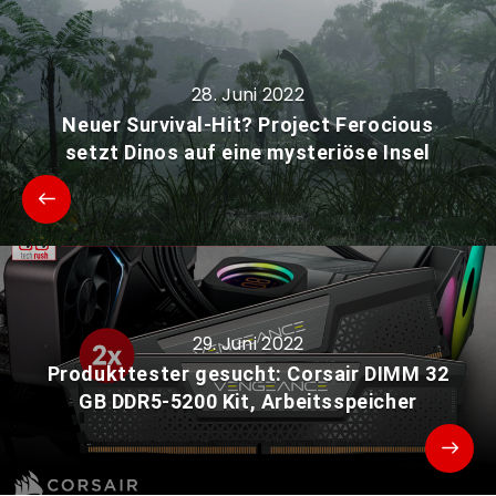
28. Juni 2022
Neuer Survival-Hit? Project Ferocious
setzt Dinos auf eine mysteriöse Insel
29. Juni 2022
Produkttester gesucht: Corsair DIMM 32
GB DDR5-5200 Kit, Arbeitsspeicher