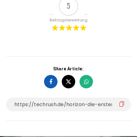
5
Beitragsbewertung
Share Article: