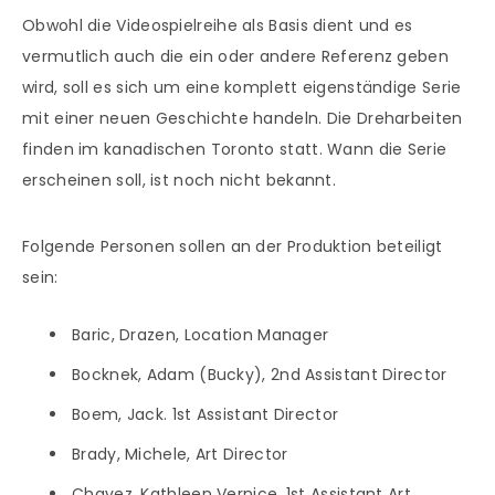
Obwohl die Videospielreihe als Basis dient und es
vermutlich auch die ein oder andere Referenz geben
wird, soll es sich um eine komplett eigenständige Serie
mit einer neuen Geschichte handeln. Die Dreharbeiten
finden im kanadischen Toronto statt. Wann die Serie
erscheinen soll, ist noch nicht bekannt.
Folgende Personen sollen an der Produktion beteiligt
sein:
Baric, Drazen, Location Manager
Bocknek, Adam (Bucky), 2nd Assistant Director
Boem, Jack. 1st Assistant Director
Brady, Michele, Art Director
Chavez, Kathleen Vernice, 1st Assistant Art