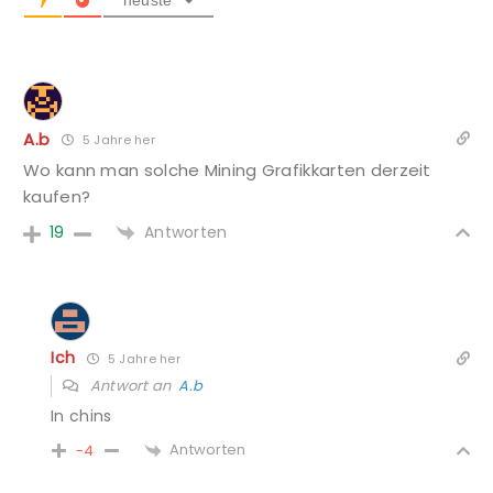
neuste
A.b
5 Jahre her
Wo kann man solche Mining Grafikkarten derzeit
kaufen?
Antworten
19
Ich
5 Jahre her
Antwort an
A.b
In chins
Antworten
-4