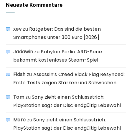
Neueste Kommentare
xev
zu
Ratgeber: Das sind die besten
Smartphones unter 300 Euro [2026]
Jadawin
zu
Babylon Berlin: ARD-Serie
bekommt kostenloses Steam-Spiel
Fidsh
zu
Assassin’s Creed Black Flag Resynced:
Erste Tests zeigen Stärken und Schwächen
Tom
zu
Sony zieht einen Schlussstrich:
PlayStation sagt der Disc endgültig Lebewohl
Marc
zu
Sony zieht einen Schlussstrich:
PlayStation sagt der Disc endgültig Lebewohl