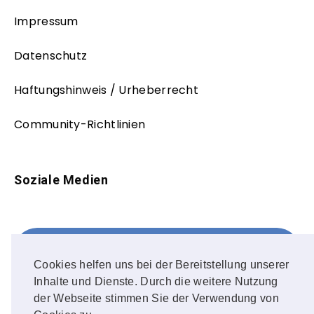
Impressum
Datenschutz
Haftungshinweis / Urheberrecht
Community-Richtlinien
Soziale Medien
Facebook
FOLLOW ME!
Cookies helfen uns bei der Bereitstellung unserer
Inhalte und Dienste. Durch die weitere Nutzung
Instagram
der Webseite stimmen Sie der Verwendung von
OUR PHOTOS!