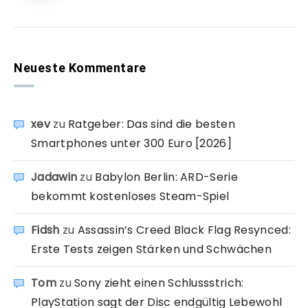
Neueste Kommentare
xev
zu
Ratgeber: Das sind die besten
Smartphones unter 300 Euro [2026]
Jadawin
zu
Babylon Berlin: ARD-Serie
bekommt kostenloses Steam-Spiel
Fidsh
zu
Assassin’s Creed Black Flag Resynced:
Erste Tests zeigen Stärken und Schwächen
Tom
zu
Sony zieht einen Schlussstrich:
PlayStation sagt der Disc endgültig Lebewohl